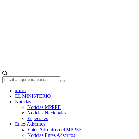
inicio
EL MINISTERIO
Noticias
Noticias MPPEF
Noticias Nacionales
Especiales
Entes Adscritos
Entes Adscritos del MPPEF
Noticias Entes Adscritos