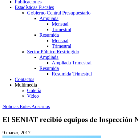
Publicaciones
Estadísticas Fiscales
Gobierno Central Presupuestario
Ampliada
Mensual
Trimestral
Resumida
Mensual
Trimestral
Sector Público Restringido
Ampliada
Ampliada Trimestral
Resumida
Resumida Trimestral
Contactos
Multimedia
Galería
Video
Noticias Entes Adscritos
El SENIAT recibió equipos de Inspección N
9 marzo, 2017