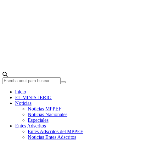
inicio
EL MINISTERIO
Noticias
Noticias MPPEF
Noticias Nacionales
Especiales
Entes Adscritos
Entes Adscritos del MPPEF
Noticias Entes Adscritos