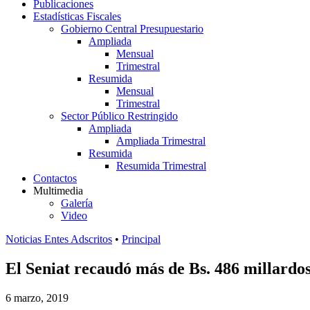
Publicaciones
Estadísticas Fiscales
Gobierno Central Presupuestario
Ampliada
Mensual
Trimestral
Resumida
Mensual
Trimestral
Sector Público Restringido
Ampliada
Ampliada Trimestral
Resumida
Resumida Trimestral
Contactos
Multimedia
Galería
Video
Noticias Entes Adscritos
•
Principal
El Seniat recaudó más de Bs. 486 millardos
6 marzo, 2019