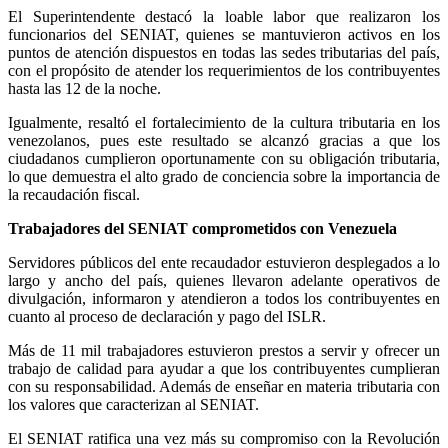
El Superintendente destacó la loable labor que realizaron los
funcionarios del SENIAT, quienes se mantuvieron activos en los
puntos de atención dispuestos en todas las sedes tributarias del país,
con el propósito de atender los requerimientos de los contribuyentes
hasta las 12 de la noche.
Igualmente, resaltó el fortalecimiento de la cultura tributaria en los
venezolanos, pues este resultado se alcanzó gracias a que los
ciudadanos cumplieron oportunamente con su obligación tributaria,
lo que demuestra el alto grado de conciencia sobre la importancia de
la recaudación fiscal.
Trabajadores del SENIAT comprometidos con Venezuela
Servidores públicos del ente recaudador estuvieron desplegados a lo
largo y ancho del país, quienes llevaron adelante operativos de
divulgación, informaron y atendieron a todos los contribuyentes en
cuanto al proceso de declaración y pago del ISLR.
Más de 11 mil trabajadores estuvieron prestos a servir y ofrecer un
trabajo de calidad para ayudar a que los contribuyentes cumplieran
con su responsabilidad. Además de enseñar en materia tributaria con
los valores que caracterizan al SENIAT.
El SENIAT ratifica una vez más su compromiso con la Revolución