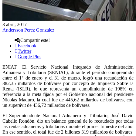
3 abril, 2017
Andersson Perez Gonzalez
¡Compartir este!
Facebook
Twitter
Google Plus
ENIAT. El Servicio Nacional Integrado de Administración
Aduanera y Tributaria (SENIAT), durante el período comprendido
entre el 1° de enero y el 31 de marzo, logró una recaudación de
882,35 millardos de bolívares por concepto de Impuesto Sobre la
Renta (ISLR), lo que representa un cumplimiento de 198% en
referencia a la meta fijada por el Gobierno nacional del presidente
Nicolás Maduro, la cual fue de 445,62 millardos de bolívares, con
un superávit de 436,72 millardos de bolívares.
El Superintendente Nacional Aduanero y Tributario, José David
Cabello Rondón, dio un balance general de lo recaudado por todas
las rentas aduaneras y tributarias durante el primer trimestre del año.
En ese sentido, el total fue de 2 billones 319 millardos de bolívares,