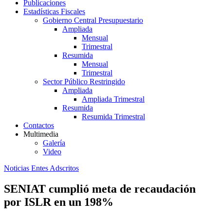
Publicaciones
Estadísticas Fiscales
Gobierno Central Presupuestario
Ampliada
Mensual
Trimestral
Resumida
Mensual
Trimestral
Sector Público Restringido
Ampliada
Ampliada Trimestral
Resumida
Resumida Trimestral
Contactos
Multimedia
Galería
Video
Noticias Entes Adscritos
SENIAT cumplió meta de recaudación
por ISLR en un 198%