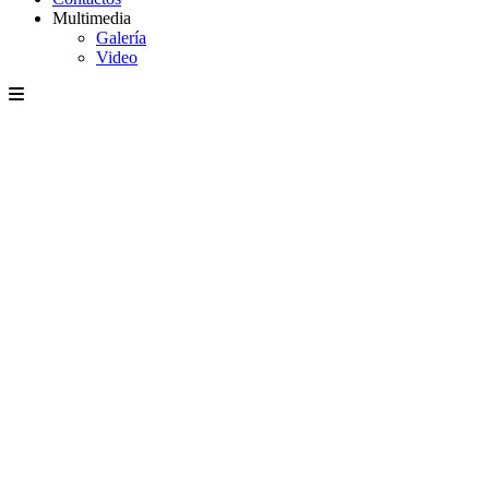
Multimedia
Galería
Video