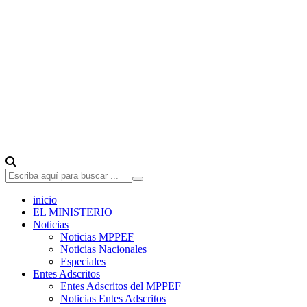
inicio
EL MINISTERIO
Noticias
Noticias MPPEF
Noticias Nacionales
Especiales
Entes Adscritos
Entes Adscritos del MPPEF
Noticias Entes Adscritos