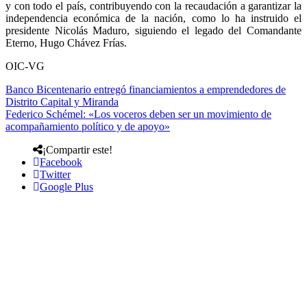
y con todo el país, contribuyendo con la recaudación a garantizar la
independencia económica de la nación, como lo ha instruido el
presidente Nicolás Maduro, siguiendo el legado del Comandante
Eterno, Hugo Chávez Frías.
OIC-VG
Banco Bicentenario entregó financiamientos a emprendedores de
Distrito Capital y Miranda
Federico Schémel: «Los voceros deben ser un movimiento de
acompañamiento político y de apoyo»
¡Compartir este!
Facebook
Twitter
Google Plus