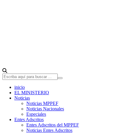
inicio
EL MINISTERIO
Noticias
Noticias MPPEF
Noticias Nacionales
Especiales
Entes Adscritos
Entes Adscritos del MPPEF
Noticias Entes Adscritos