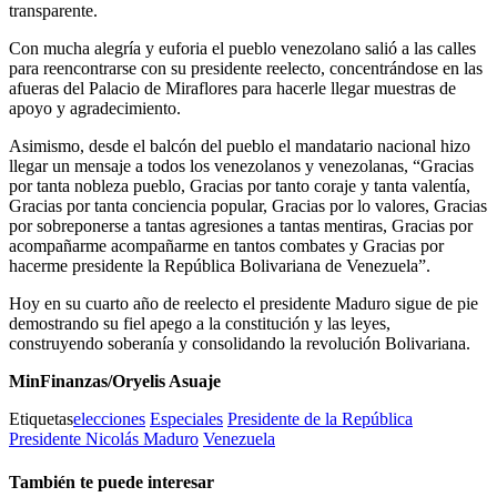
transparente.
Con mucha alegría y euforia el pueblo venezolano salió a las calles
para reencontrarse con su presidente reelecto, concentrándose en las
afueras del Palacio de Miraflores para hacerle llegar muestras de
apoyo y agradecimiento.
Asimismo, desde el balcón del pueblo el mandatario nacional hizo
llegar un mensaje a todos los venezolanos y venezolanas, “Gracias
por tanta nobleza pueblo, Gracias por tanto coraje y tanta valentía,
Gracias por tanta conciencia popular, Gracias por lo valores, Gracias
por sobreponerse a tantas agresiones a tantas mentiras, Gracias por
acompañarme acompañarme en tantos combates y Gracias por
hacerme presidente la República Bolivariana de Venezuela”.
Hoy en su cuarto año de reelecto el presidente Maduro sigue de pie
demostrando su fiel apego a la constitución y las leyes,
construyendo soberanía y consolidando la revolución Bolivariana.
MinFinanzas/Oryelis Asuaje
Etiquetas
elecciones
Especiales
Presidente de la República
Presidente Nicolás Maduro
Venezuela
También te puede interesar