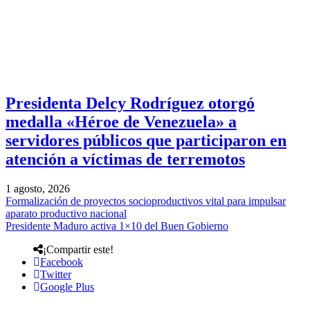
Presidenta Delcy Rodríguez otorgó
medalla «Héroe de Venezuela» a
servidores públicos que participaron en
atención a víctimas de terremotos
1 agosto, 2026
Formalización de proyectos socioproductivos vital para impulsar
aparato productivo nacional
Presidente Maduro activa 1×10 del Buen Gobierno
¡Compartir este!
Facebook
Twitter
Google Plus