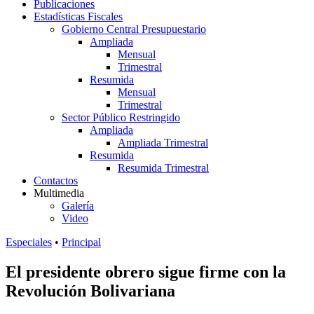
Publicaciones
Estadísticas Fiscales
Gobierno Central Presupuestario
Ampliada
Mensual
Trimestral
Resumida
Mensual
Trimestral
Sector Público Restringido
Ampliada
Ampliada Trimestral
Resumida
Resumida Trimestral
Contactos
Multimedia
Galería
Video
Especiales
•
Principal
El presidente obrero sigue firme con la
Revolución Bolivariana