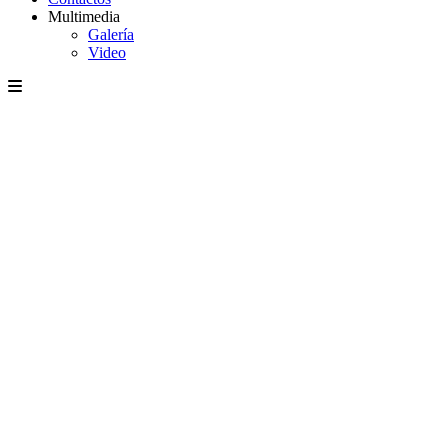
Multimedia
Galería
Video