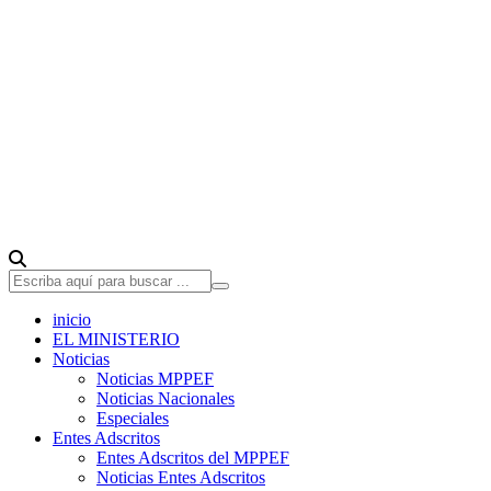
inicio
EL MINISTERIO
Noticias
Noticias MPPEF
Noticias Nacionales
Especiales
Entes Adscritos
Entes Adscritos del MPPEF
Noticias Entes Adscritos