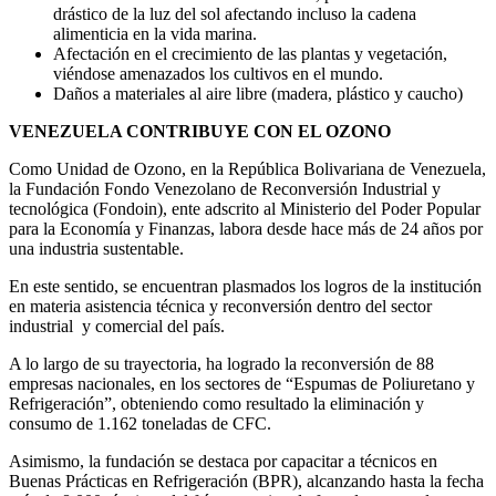
drástico de la luz del sol afectando incluso la cadena
alimenticia en la vida marina.
Afectación en el crecimiento de las plantas y vegetación,
viéndose amenazados los cultivos en el mundo.
Daños a materiales al aire libre (madera, plástico y caucho)
VENEZUELA CONTRIBUYE CON EL OZONO
Como Unidad de Ozono, en la República Bolivariana de Venezuela,
la Fundación Fondo Venezolano de Reconversión Industrial y
tecnológica (Fondoin), ente adscrito al Ministerio del Poder Popular
para la Economía y Finanzas, labora desde hace más de 24 años por
una industria sustentable.
En este sentido, se encuentran plasmados los logros de la institución
en materia asistencia técnica y reconversión dentro del sector
industrial y comercial del país.
A lo largo de su trayectoria, ha logrado la reconversión de 88
empresas nacionales, en los sectores de “Espumas de Poliuretano y
Refrigeración”, obteniendo como resultado la eliminación y
consumo de 1.162 toneladas de CFC.
Asimismo, la fundación se destaca por capacitar a técnicos en
Buenas Prácticas en Refrigeración (BPR), alcanzando hasta la fecha