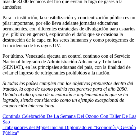
más de 8.000 técnicos del frío que evitan la fuga de gases a la
atmósfera.
Para la institución, la sensibilización y concientización pública es un
pilar importante, por ello lleva adelante jornadas educativas
permanentes, con diferentes estrategias de divulgación para usuarios
y el público en general, explicando el daño que se ocasiona la
destrucción de la capa en los seres humanos y como protegernos de
la incidencia de los rayos UV.
Por último, Venezuela ejecuta un control continuo con el Servicio
Nacional Integrado de Administración Aduanera y Tributaria
(SENIAT), en las principales aduanas del país, con la finalidad de
evitar el ingreso de refrigerantes prohibidos a la nación.
Si todos los países cumplen con los objetivos propuestos dentro del
tratado, la capa de ozono podría recuperarse para el año 2050.
Debido al alto grado de aceptación e implementación que se ha
logrado, siendo considerado como un ejemplo excepcional de
cooperación internacional.
Continúa Celebración De La Semana Del Ozono Con Taller De Las
Sao
Trabajadores del Mppef inician Diplomado en “Economía y Gestión
Pública”