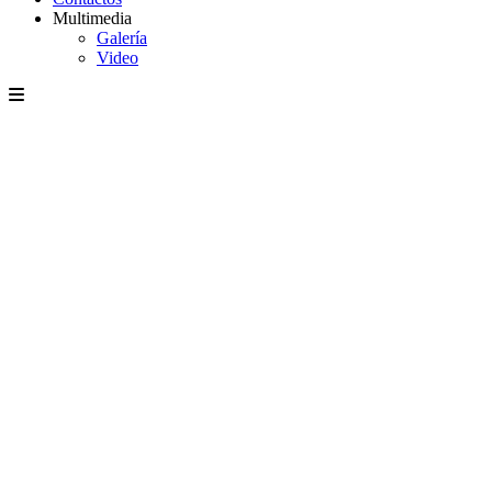
Multimedia
Galería
Video