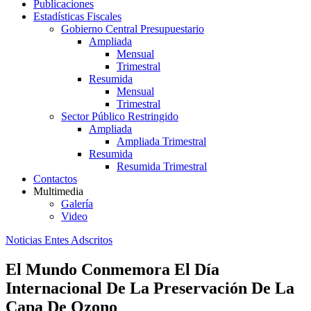
Publicaciones
Estadísticas Fiscales
Gobierno Central Presupuestario
Ampliada
Mensual
Trimestral
Resumida
Mensual
Trimestral
Sector Público Restringido
Ampliada
Ampliada Trimestral
Resumida
Resumida Trimestral
Contactos
Multimedia
Galería
Video
Noticias Entes Adscritos
El Mundo Conmemora El Día
Internacional De La Preservación De La
Capa De Ozono