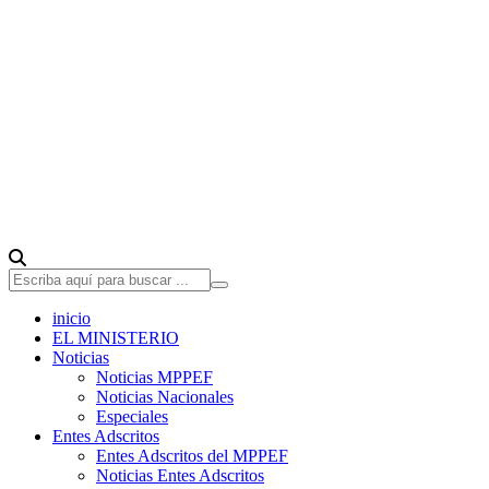
inicio
EL MINISTERIO
Noticias
Noticias MPPEF
Noticias Nacionales
Especiales
Entes Adscritos
Entes Adscritos del MPPEF
Noticias Entes Adscritos