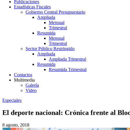
Publicaciones
Estadísticas Fiscales
Gobierno Central Presupuestario
Ampliada
Mensual
Trimestral
Resumida
Mensual
Trimestral
Sector Público Restringido
Ampliada
Ampliada Trimestral
Resumida
Resumida Trimestral
Contactos
Multimedia
Galería
Video
Especiales
El deporte nacional: Crónica frente al Bl
8 agosto, 2018