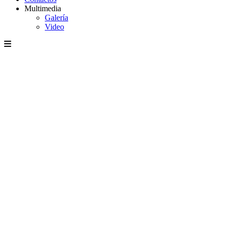
Multimedia
Galería
Video