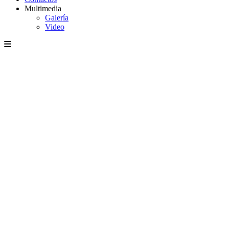
Multimedia
Galería
Video