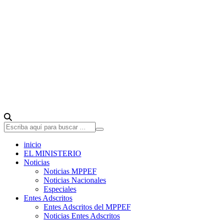
inicio
EL MINISTERIO
Noticias
Noticias MPPEF
Noticias Nacionales
Especiales
Entes Adscritos
Entes Adscritos del MPPEF
Noticias Entes Adscritos