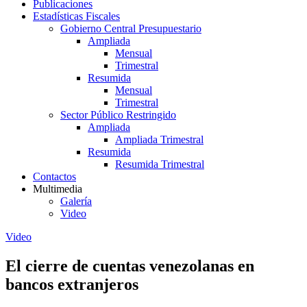
Publicaciones
Estadísticas Fiscales
Gobierno Central Presupuestario
Ampliada
Mensual
Trimestral
Resumida
Mensual
Trimestral
Sector Público Restringido
Ampliada
Ampliada Trimestral
Resumida
Resumida Trimestral
Contactos
Multimedia
Galería
Video
Video
El cierre de cuentas venezolanas en
bancos extranjeros