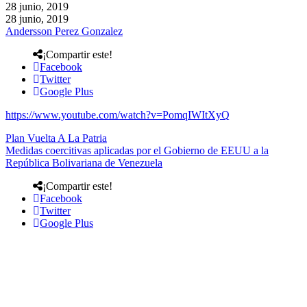
28 junio, 2019
28 junio, 2019
Andersson Perez Gonzalez
¡Compartir este!
Facebook
Twitter
Google Plus
https://www.youtube.com/watch?v=PomqIWItXyQ
Plan Vuelta A La Patria
Medidas coercitivas aplicadas por el Gobierno de EEUU a la
República Bolivariana de Venezuela
¡Compartir este!
Facebook
Twitter
Google Plus