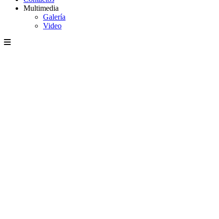
Multimedia
Galería
Video