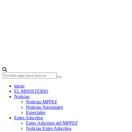
inicio
EL MINISTERIO
Noticias
Noticias MPPEF
Noticias Nacionales
Especiales
Entes Adscritos
Entes Adscritos del MPPEF
Noticias Entes Adscritos