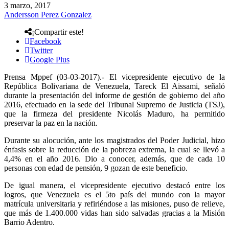
3 marzo, 2017
Andersson Perez Gonzalez
¡Compartir este!
Facebook
Twitter
Google Plus
Prensa Mppef (03-03-2017).- El vicepresidente ejecutivo de la
República Bolivariana de Venezuela, Tareck El Aissami, señaló
durante la presentación del informe de gestión de gobierno del año
2016, efectuado en la sede del Tribunal Supremo de Justicia (TSJ),
que la firmeza del presidente Nicolás Maduro, ha permitido
preservar la paz en la nación.
Durante su alocución, ante los magistrados del Poder Judicial, hizo
énfasis sobre la reducción de la pobreza extrema, la cual se llevó a
4,4% en el año 2016. Dio a conocer, además, que de cada 10
personas con edad de pensión, 9 gozan de este beneficio.
De igual manera, el vicepresidente ejecutivo destacó entre los
logros, que Venezuela es el 5to país del mundo con la mayor
matrícula universitaria y refiriéndose a las misiones, puso de relieve,
que más de 1.400.000 vidas han sido salvadas gracias a la Misión
Barrio Adentro.