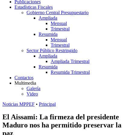
Publicaciones
Estadísticas Fiscales
Gobierno Central Presupuestario
Ampliada
Mensual
Trimestral
Resumida
Mensual
Trimestral
Sector Público Restringido
Ampliada
Ampliada Trimestral
Resumida
Resumida Trimestral
Contactos
Multimedia
Galería
Video
Noticias MPPEF
•
Principal
El Aissami: La firmeza del presidente
Maduro nos ha permitido preservar la
paz