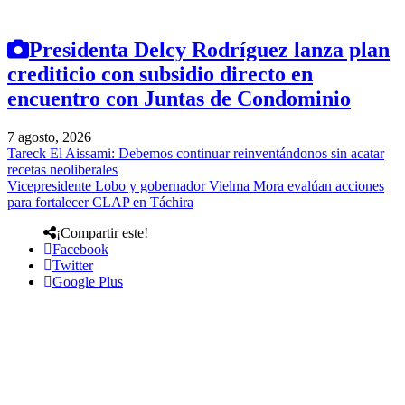
Presidenta Delcy Rodríguez lanza plan
crediticio con subsidio directo en
encuentro con Juntas de Condominio
7 agosto, 2026
Tareck El Aissami: Debemos continuar reinventándonos sin acatar
recetas neoliberales
Vicepresidente Lobo y gobernador Vielma Mora evalúan acciones
para fortalecer CLAP en Táchira
¡Compartir este!
Facebook
Twitter
Google Plus