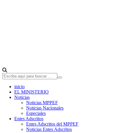
inicio
EL MINISTERIO
Noticias
Noticias MPPEF
Noticias Nacionales
Especiales
Entes Adscritos
Entes Adscritos del MPPEF
Noticias Entes Adscritos