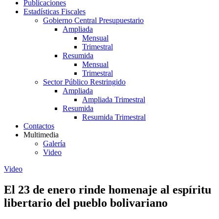
Publicaciones
Estadísticas Fiscales
Gobierno Central Presupuestario
Ampliada
Mensual
Trimestral
Resumida
Mensual
Trimestral
Sector Público Restringido
Ampliada
Ampliada Trimestral
Resumida
Resumida Trimestral
Contactos
Multimedia
Galería
Video
Video
El 23 de enero rinde homenaje al espíritu
libertario del pueblo bolivariano