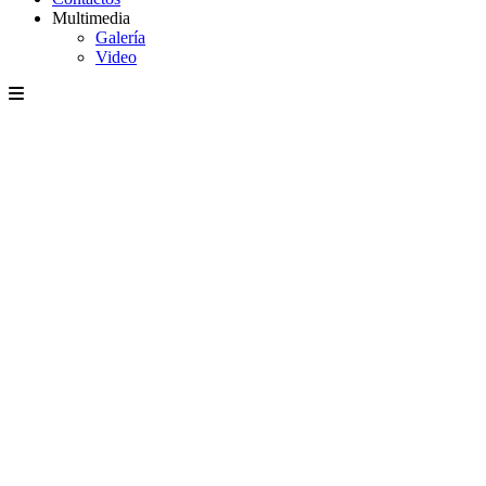
Multimedia
Galería
Video