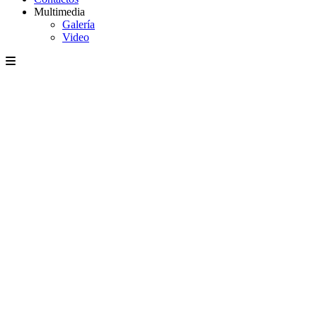
Multimedia
Galería
Video