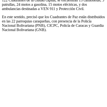
122 Cuadrantes de la ciudad capital, se encuentran 13 camionetas, 5
patrullas, 24 motos a gasolina, 15 motos eléctricas, y dos
ambulancias destinadas a VEN 911 y Protección Civil.
En este sentido, precisó que los Cuadrantes de Paz están distribuidos
en las 22 parroquias caraqueñas, con presencia de la Policía
Nacional Bolivariana (PNB), CICPC, Policía de Caracas y Guardia
Nacional Bolivariana (GNB).