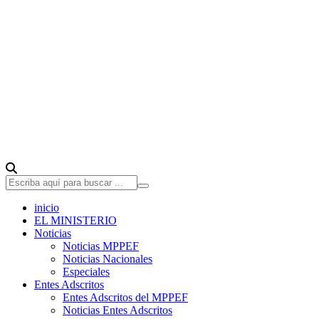
inicio
EL MINISTERIO
Noticias
Noticias MPPEF
Noticias Nacionales
Especiales
Entes Adscritos
Entes Adscritos del MPPEF
Noticias Entes Adscritos