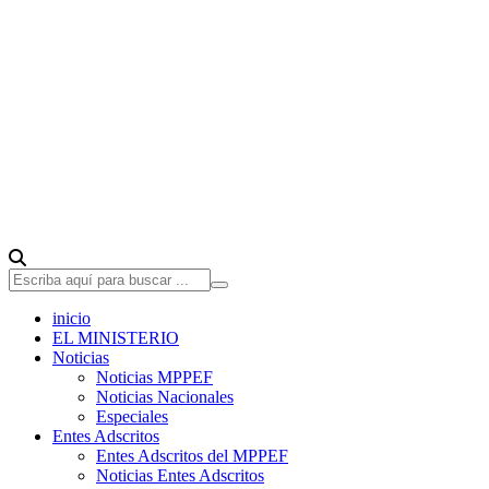
inicio
EL MINISTERIO
Noticias
Noticias MPPEF
Noticias Nacionales
Especiales
Entes Adscritos
Entes Adscritos del MPPEF
Noticias Entes Adscritos