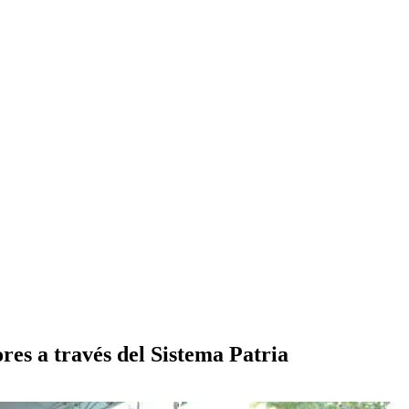
res a través del Sistema Patria