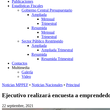
Publicaciones
Estadísticas Fiscales
Gobierno Central Presupuestario
Ampliada
Mensual
Trimestral
Resumida
Mensual
Trimestral
Sector Público Restringido
Ampliada
Ampliada Trimestral
Resumida
Resumida Trimestral
Contactos
Multimedia
Galería
Video
Noticias MPPEF
•
Noticias Nacionales
•
Principal
Ejecutivo realizará encuesta a emprendedo
22 septiembre, 2021