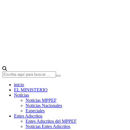
inicio
EL MINISTERIO
Noticias
Noticias MPPEF
Noticias Nacionales
Especiales
Entes Adscritos
Entes Adscritos del MPPEF
Noticias Entes Adscritos