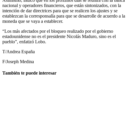
Asimismo, indicó que en los próximos días se reunirá con la banca
nacional y operadores financieros, que están sintonizados, con la
intención de dar directrices para que se realicen los ajustes y se
establezcan la corresponsalía para que se desarrolle de acuerdo a la
moneda que se vaya a establecer.
“Los más afectados por el bloqueo realizado por el gobierno
estadounidense no es el presidente Nicolás Maduro, sino es el
pueblo”, enfatizó Lobo.
T/Andrea España
F/Joseph Medina
También te puede interesar