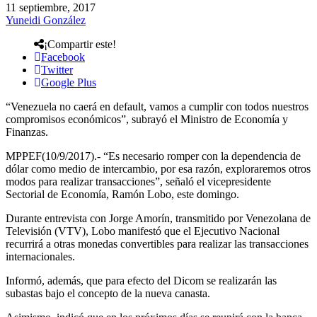
11 septiembre, 2017
Yuneidi González
¡Compartir este!
Facebook
Twitter
Google Plus
“Venezuela no caerá en default, vamos a cumplir con todos nuestros
compromisos económicos”, subrayó el Ministro de Economía y
Finanzas.
MPPEF(10/9/2017).- “Es necesario romper con la dependencia de
dólar como medio de intercambio, por esa razón, exploraremos otros
modos para realizar transacciones”, señaló el vicepresidente
Sectorial de Economía, Ramón Lobo, este domingo.
Durante entrevista con Jorge Amorín, transmitido por Venezolana de
Televisión (VTV), Lobo manifestó que el Ejecutivo Nacional
recurrirá a otras monedas convertibles para realizar las transacciones
internacionales.
Informó, además, que para efecto del Dicom se realizarán las
subastas bajo el concepto de la nueva canasta.