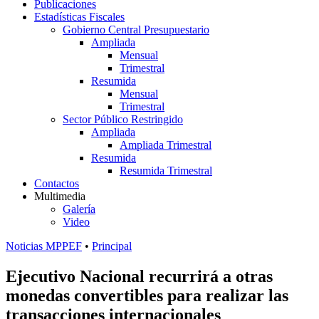
Publicaciones
Estadísticas Fiscales
Gobierno Central Presupuestario
Ampliada
Mensual
Trimestral
Resumida
Mensual
Trimestral
Sector Público Restringido
Ampliada
Ampliada Trimestral
Resumida
Resumida Trimestral
Contactos
Multimedia
Galería
Video
Noticias MPPEF
•
Principal
Ejecutivo Nacional recurrirá a otras
monedas convertibles para realizar las
transacciones internacionales