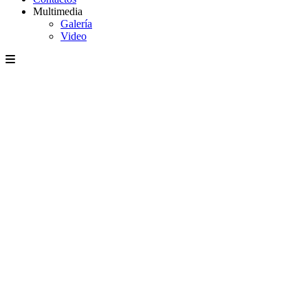
Multimedia
Galería
Video