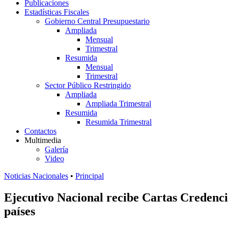
Publicaciones
Estadísticas Fiscales
Gobierno Central Presupuestario
Ampliada
Mensual
Trimestral
Resumida
Mensual
Trimestral
Sector Público Restringido
Ampliada
Ampliada Trimestral
Resumida
Resumida Trimestral
Contactos
Multimedia
Galería
Video
Noticias Nacionales
•
Principal
Ejecutivo Nacional recibe Cartas Credenci
países