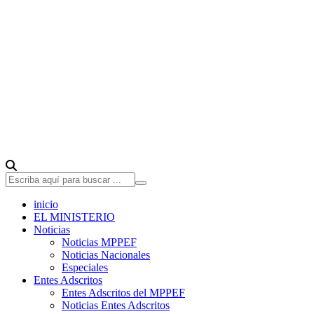
inicio
EL MINISTERIO
Noticias
Noticias MPPEF
Noticias Nacionales
Especiales
Entes Adscritos
Entes Adscritos del MPPEF
Noticias Entes Adscritos