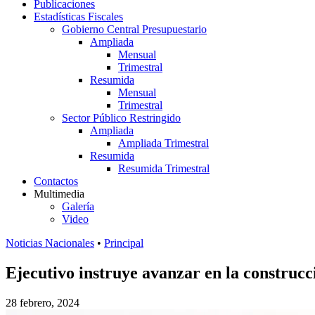
Publicaciones
Estadísticas Fiscales
Gobierno Central Presupuestario
Ampliada
Mensual
Trimestral
Resumida
Mensual
Trimestral
Sector Público Restringido
Ampliada
Ampliada Trimestral
Resumida
Resumida Trimestral
Contactos
Multimedia
Galería
Video
Noticias Nacionales
•
Principal
Ejecutivo instruye avanzar en la construc
28 febrero, 2024