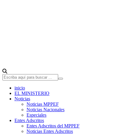
inicio
EL MINISTERIO
Noticias
Noticias MPPEF
Noticias Nacionales
Especiales
Entes Adscritos
Entes Adscritos del MPPEF
Noticias Entes Adscritos