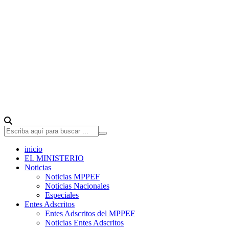
inicio
EL MINISTERIO
Noticias
Noticias MPPEF
Noticias Nacionales
Especiales
Entes Adscritos
Entes Adscritos del MPPEF
Noticias Entes Adscritos