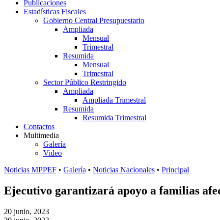
Publicaciones
Estadísticas Fiscales
Gobierno Central Presupuestario
Ampliada
Mensual
Trimestral
Resumida
Mensual
Trimestral
Sector Público Restringido
Ampliada
Ampliada Trimestral
Resumida
Resumida Trimestral
Contactos
Multimedia
Galería
Video
Noticias MPPEF
•
Galería
•
Noticias Nacionales
•
Principal
Ejecutivo garantizará apoyo a familias afe
20 junio, 2023