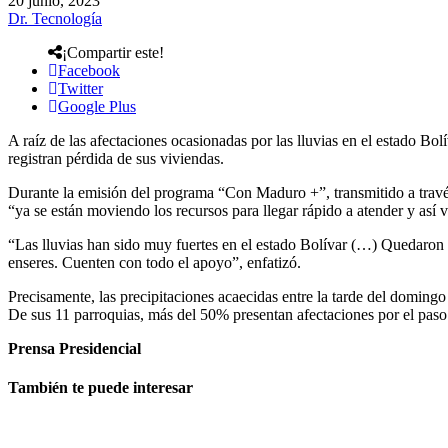
20 junio, 2023
Dr. Tecnología
¡Compartir este!
Facebook
Twitter
Google Plus
A raíz de las afectaciones ocasionadas por las lluvias en el estado Bol
registran pérdida de sus viviendas.
Durante la emisión del programa “Con Maduro +”, transmitido a través
“ya se están moviendo los recursos para llegar rápido a atender y así 
“Las lluvias han sido muy fuertes en el estado Bolívar (…) Quedaron v
enseres. Cuenten con todo el apoyo”, enfatizó.
Precisamente, las precipitaciones acaecidas entre la tarde del domingo
De sus 11 parroquias, más del 50% presentan afectaciones por el paso 
Prensa Presidencial
También te puede interesar