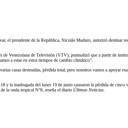
ívar, el presidente de la República, Nicolás Maduro, autorizó destinar r
 de Venezolana de Televisión (VTV), puntualizó que a partir de instruc
vamos a estar en estos tiempos de cambio climático”.
arias casas destruidas, pérdida total, pero nosotros vamos a apoyar esas
 18 y la madrugada del lunes 19 de junio causaron la pérdida de cinco v
de la onda tropical N°8, reseña el diario
Últimas Noticias
.