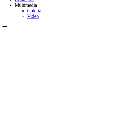
Multimedia
Galería
Video