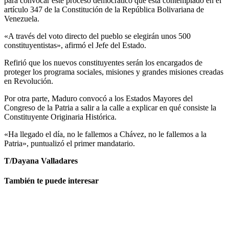
para convocar este proceso democrático que está contemplado en el
artículo 347 de la Constitución de la República Bolivariana de
Venezuela.
«A través del voto directo del pueblo se elegirán unos 500
constituyentistas», afirmó el Jefe del Estado.
Refirió que los nuevos constituyentes serán los encargados de
proteger los programa sociales, misiones y grandes misiones creadas
en Revolución.
Por otra parte, Maduro convocó a los Estados Mayores del
Congreso de la Patria a salir a la calle a explicar en qué consiste la
Constituyente Originaria Histórica.
«Ha llegado el día, no le fallemos a Chávez, no le fallemos a la
Patria», puntualizó el primer mandatario.
T/Dayana Valladares
También te puede interesar