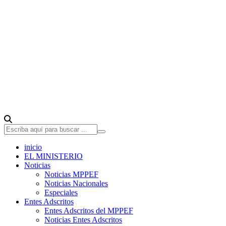
inicio
EL MINISTERIO
Noticias
Noticias MPPEF
Noticias Nacionales
Especiales
Entes Adscritos
Entes Adscritos del MPPEF
Noticias Entes Adscritos