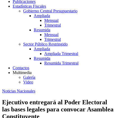
Publicaciones
Estadísticas Fiscales
Gobierno Central Presupuestario
Ampliada
Mensual
Trimestral
Resumida
Mensual
Trimestral
Sector Público Restringido
Ampliada
Ampliada Trimestral
Resumida
Resumida Trimestral
Contactos
Multimedia
Galería
Video
Noticias Nacionales
Ejecutivo entregará al Poder Electoral
las bases legales para convocar Asamblea
Constituyente