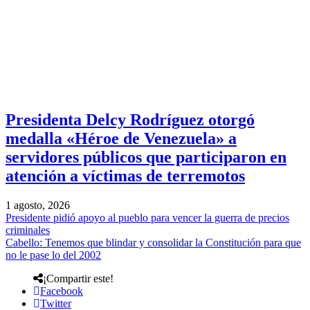
Presidenta Delcy Rodríguez otorgó
medalla «Héroe de Venezuela» a
servidores públicos que participaron en
atención a víctimas de terremotos
1 agosto, 2026
Presidente pidió apoyo al pueblo para vencer la guerra de precios
criminales
Cabello: Tenemos que blindar y consolidar la Constitución para que
no le pase lo del 2002
¡Compartir este!
Facebook
Twitter