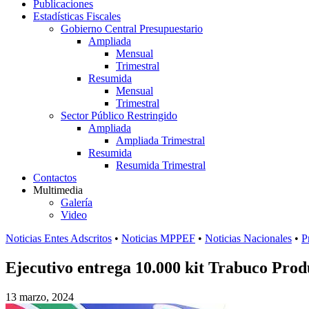
Publicaciones
Estadísticas Fiscales
Gobierno Central Presupuestario
Ampliada
Mensual
Trimestral
Resumida
Mensual
Trimestral
Sector Público Restringido
Ampliada
Ampliada Trimestral
Resumida
Resumida Trimestral
Contactos
Multimedia
Galería
Video
Noticias Entes Adscritos
•
Noticias MPPEF
•
Noticias Nacionales
•
P
Ejecutivo entrega 10.000 kit Trabuco Pro
13 marzo, 2024