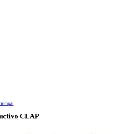
rincipal
ductivo CLAP