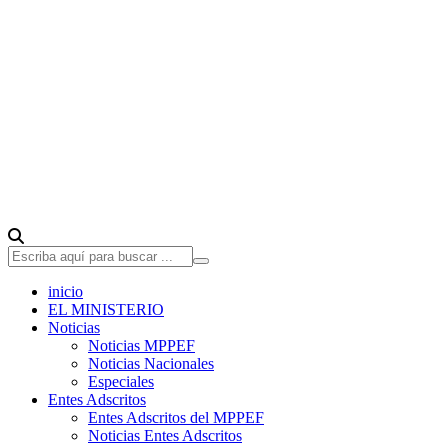
inicio
EL MINISTERIO
Noticias
Noticias MPPEF
Noticias Nacionales
Especiales
Entes Adscritos
Entes Adscritos del MPPEF
Noticias Entes Adscritos