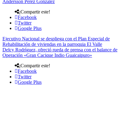
Andersson Perez Gonzalez
¡Compartir este!
Facebook
Twitter
Google Plus
Ejecutivo Nacional se despliega con el Plan Especial de
Rehabilitación de viviendas en la parroquia El Valle
Delcy Rodríguez, ofreció rueda de prensa con el balance de
Operación «Gran Cacique Indio Guaicaipuro»
¡Compartir este!
Facebook
Twitter
Google Plus