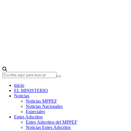
inicio
EL MINISTERIO
Noticias
Noticias MPPEF
Noticias Nacionales
Especiales
Entes Adscritos
Entes Adscritos del MPPEF
Noticias Entes Adscritos