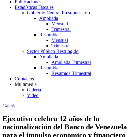
Publicaciones
Estadísticas Fiscales
Gobierno Central Presupuestario
Ampliada
Mensual
Trimestral
Resumida
Mensual
Trimestral
Sector Público Restringido
Ampliada
Ampliada Trimestral
Resumida
Resumida Trimestral
Contactos
Multimedia
Galería
Video
Galería
Ejecutivo celebra 12 años de la
nacionalización del Banco de Venezuela
para el impulso económico y financiero