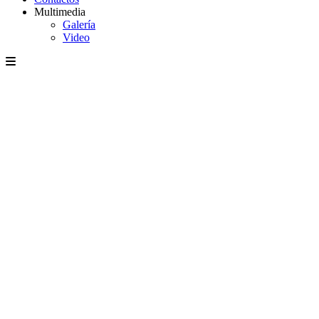
Multimedia
Galería
Video