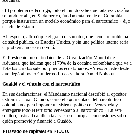
Aduanas.
«El problema de la droga, todo el mundo sabe que toda esa cocaína
se produce ahí, en Sudamérica, fundamentalmente en Colombia,
porque instauraron un modelo económico para el narcotráfico», dijo
el Jefe de Estado.
Al respecto, afirmó que el gran consumidor, que tiene un problema
de salud pública, es Estados Unidos, y sin una política interna seria,
el problema no se resolverá.
El Presidente presentó datos de la Organización Mundial de
Aduanas, que indican que el 70% de la cocaína colombiana que va a
Estados Unidos sale por puertos ecuatorianos: «Y eso sucede desde
que llegó al poder Guillermo Lasso y ahora Daniel Noboa».
Guaidó y el vínculo con el narcotráfico
En sus declaraciones, el Mandatario nacional describió al opositor
extremista, Juan Guaidó, como el «gran enlace del narcotráfico
colombiano, para imponer un sistema político en Venezuela y
entregarle todo el territorio venezolano al narcotráfico». En este
sentido, instó a la audiencia a sacar sus propias conclusiones sobre
quién promovió y financió a Guaidó.
El lavado de capitales en EE.UU.