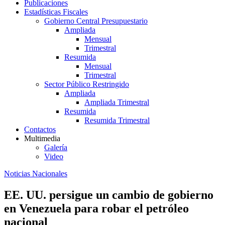
Publicaciones
Estadísticas Fiscales
Gobierno Central Presupuestario
Ampliada
Mensual
Trimestral
Resumida
Mensual
Trimestral
Sector Público Restringido
Ampliada
Ampliada Trimestral
Resumida
Resumida Trimestral
Contactos
Multimedia
Galería
Video
Noticias Nacionales
EE. UU. persigue un cambio de gobierno
en Venezuela para robar el petróleo
nacional