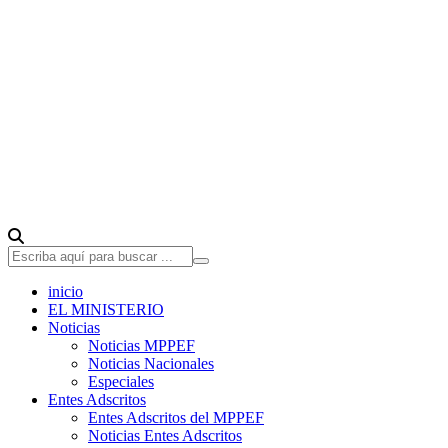
inicio
EL MINISTERIO
Noticias
Noticias MPPEF
Noticias Nacionales
Especiales
Entes Adscritos
Entes Adscritos del MPPEF
Noticias Entes Adscritos