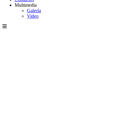
Multimedia
Galería
Video