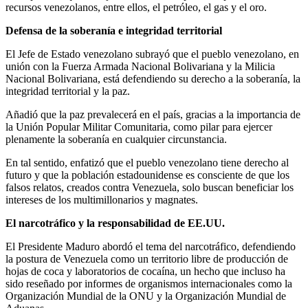
recursos venezolanos, entre ellos, el petróleo, el gas y el oro.
Defensa de la soberanía e integridad territorial
El Jefe de Estado venezolano subrayó que el pueblo venezolano, en
unión con la Fuerza Armada Nacional Bolivariana y la Milicia
Nacional Bolivariana, está defendiendo su derecho a la soberanía, la
integridad territorial y la paz.
Añadió que la paz prevalecerá en el país, gracias a la importancia de
la Unión Popular Militar Comunitaria, como pilar para ejercer
plenamente la soberanía en cualquier circunstancia.
En tal sentido, enfatizó que el pueblo venezolano tiene derecho al
futuro y que la población estadounidense es consciente de que los
falsos relatos, creados contra Venezuela, solo buscan beneficiar los
intereses de los multimillonarios y magnates.
El narcotráfico y la responsabilidad de EE.UU.
El Presidente Maduro abordó el tema del narcotráfico, defendiendo
la postura de Venezuela como un territorio libre de producción de
hojas de coca y laboratorios de cocaína, un hecho que incluso ha
sido reseñado por informes de organismos internacionales como la
Organización Mundial de la ONU y la Organización Mundial de