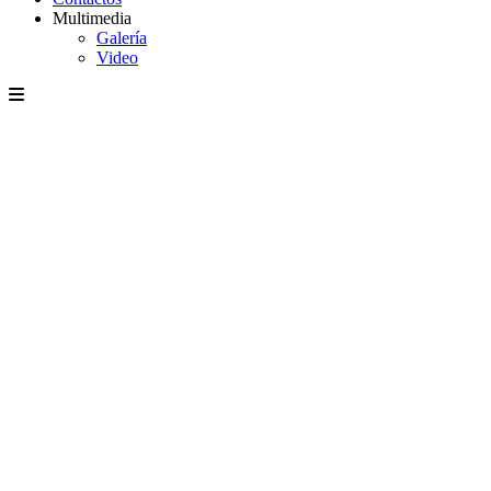
Multimedia
Galería
Video