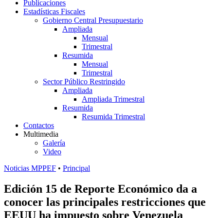
Publicaciones
Estadísticas Fiscales
Gobierno Central Presupuestario
Ampliada
Mensual
Trimestral
Resumida
Mensual
Trimestral
Sector Público Restringido
Ampliada
Ampliada Trimestral
Resumida
Resumida Trimestral
Contactos
Multimedia
Galería
Video
Noticias MPPEF
•
Principal
Edición 15 de Reporte Económico da a
conocer las principales restricciones que
EEUU ha impuesto sobre Venezuela