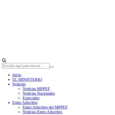
inicio
EL MINISTERIO
Noticias
Noticias MPPEF
Noticias Nacionales
Especiales
Entes Adscritos
Entes Adscritos del MPPEF
Noticias Entes Adscritos