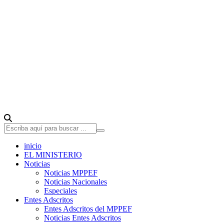
inicio
EL MINISTERIO
Noticias
Noticias MPPEF
Noticias Nacionales
Especiales
Entes Adscritos
Entes Adscritos del MPPEF
Noticias Entes Adscritos