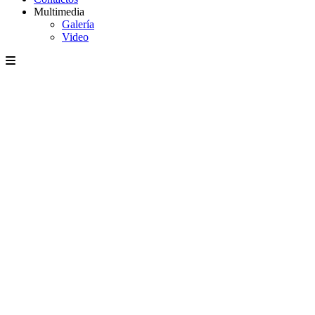
Multimedia
Galería
Video