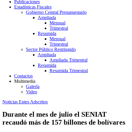
Publicaciones
Estadísticas Fiscales
Gobierno Central Presupuestario
Ampliada
Mensual
Trimestral
Resumida
Mensual
Trimestral
Sector Público Restringido
Ampliada
Ampliada Trimestral
Resumida
Resumida Trimestral
Contactos
Multimedia
Galería
Video
Noticias Entes Adscritos
Durante el mes de julio el SENIAT
recaudó más de 157 billones de bolívares