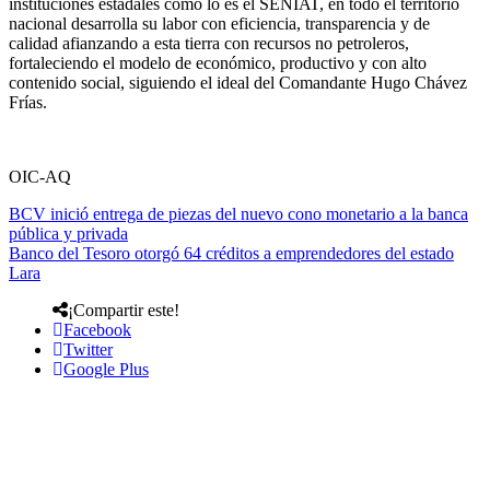
instituciones estadales como lo es el SENIAT, en todo el territorio
nacional desarrolla su labor con eficiencia, transparencia y de
calidad afianzando a esta tierra con recursos no petroleros,
fortaleciendo el modelo de económico, productivo y con alto
contenido social, siguiendo el ideal del Comandante Hugo Chávez
Frías.
OIC-AQ
BCV inició entrega de piezas del nuevo cono monetario a la banca
pública y privada
Banco del Tesoro otorgó 64 créditos a emprendedores del estado
Lara
¡Compartir este!
Facebook
Twitter
Google Plus