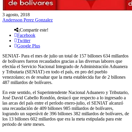
3 agosto, 2018
Andersson Perez Gonzalez
¡Compartir este!
Facebook
Twitter
Google Plus
SENIAT- Para el mes de julio un total de 157 billones 634 millardos
de bolívares fueron recaudados gracias a las diversas labores que
efectúa el Servicio Nacional Integrado de Administración Aduanera
y Tributaria (SENIAT) en todo el país, en pro del pueblo
venezolano; es de resaltar que la meta establecida fue de 2 billones
487 millardos de bolívares.
En este sentido, el Superintendente Nacional Aduanero y Tributario,
José David Cabello Rondón, destacó que respecto a lo ingresado a
las arcas del país entre el período enero-julio, el SENIAT alcanzó
una recaudación de 409 billones 985 millardos de bolívares,
logrando un superávit de 396 billones 382 millardos de bolívares, de
los 13 billones 602 millardos que era la meta estipulada para este
periodo de siete meses.