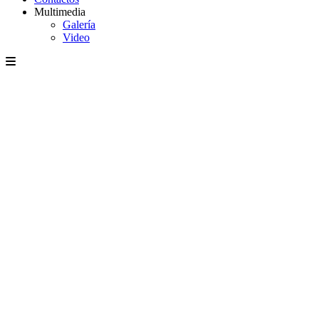
Multimedia
Galería
Video