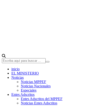
inicio
EL MINISTERIO
Noticias
Noticias MPPEF
Noticias Nacionales
Especiales
Entes Adscritos
Entes Adscritos del MPPEF
Noticias Entes Adscritos