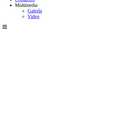
Multimedia
Galería
Video