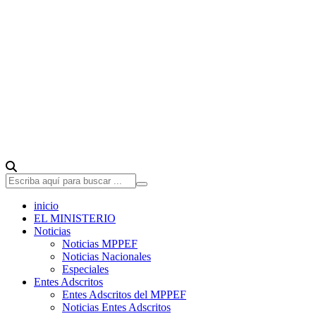
inicio
EL MINISTERIO
Noticias
Noticias MPPEF
Noticias Nacionales
Especiales
Entes Adscritos
Entes Adscritos del MPPEF
Noticias Entes Adscritos