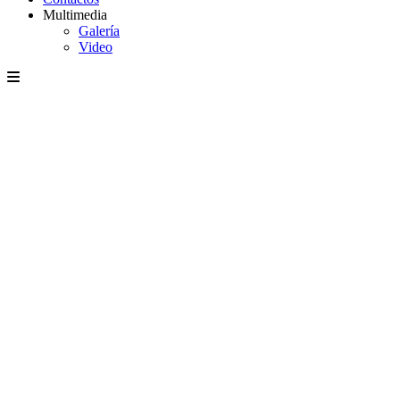
Multimedia
Galería
Video