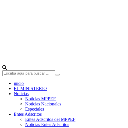
inicio
EL MINISTERIO
Noticias
Noticias MPPEF
Noticias Nacionales
Especiales
Entes Adscritos
Entes Adscritos del MPPEF
Noticias Entes Adscritos