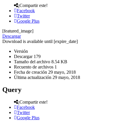
¡Compartir este!
Facebook
Twitter
Google Plus
[featured_image]
Descargar
Download is available until [expire_date]
Versión
Descargar
179
Tamaño del archivo
8.54 KB
Recuento de archivos
1
Fecha de creación
29 mayo, 2018
Última actualización
29 mayo, 2018
Query
¡Compartir este!
Facebook
Twitter
Google Plus