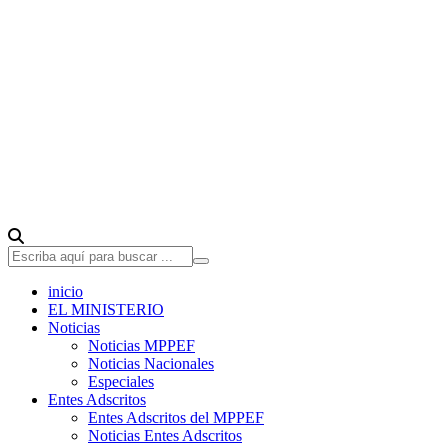
inicio
EL MINISTERIO
Noticias
Noticias MPPEF
Noticias Nacionales
Especiales
Entes Adscritos
Entes Adscritos del MPPEF
Noticias Entes Adscritos