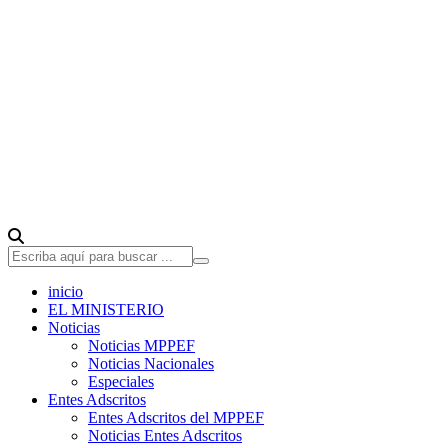
inicio
EL MINISTERIO
Noticias
Noticias MPPEF
Noticias Nacionales
Especiales
Entes Adscritos
Entes Adscritos del MPPEF
Noticias Entes Adscritos