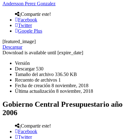
Andersson Perez Gonzalez
¡Compartir este!
Facebook
Twitter
Google Plus
[featured_image]
Descargar
Download is available until [expire_date]
Versión
Descargar
530
Tamaño del archivo
336.50 KB
Recuento de archivos
1
Fecha de creación
8 noviembre, 2018
Última actualización
8 noviembre, 2018
Gobierno Central Presupuestario año
2006
¡Compartir este!
Facebook
Twitter