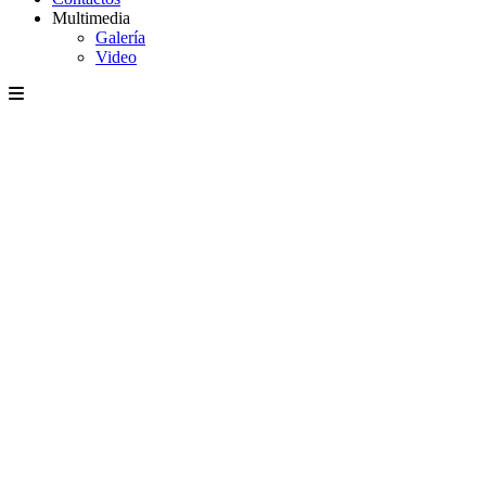
Multimedia
Galería
Video