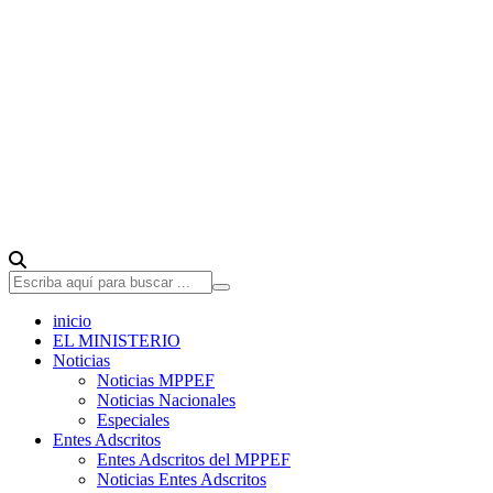
inicio
EL MINISTERIO
Noticias
Noticias MPPEF
Noticias Nacionales
Especiales
Entes Adscritos
Entes Adscritos del MPPEF
Noticias Entes Adscritos