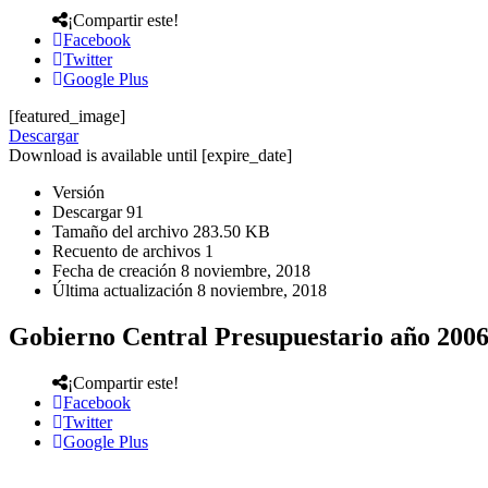
¡Compartir este!
Facebook
Twitter
Google Plus
[featured_image]
Descargar
Download is available until [expire_date]
Versión
Descargar
91
Tamaño del archivo
283.50 KB
Recuento de archivos
1
Fecha de creación
8 noviembre, 2018
Última actualización
8 noviembre, 2018
Gobierno Central Presupuestario año 200
¡Compartir este!
Facebook
Twitter
Google Plus