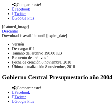
¡Compartir este!
Facebook
Twitter
Google Plus
[featured_image]
Descargar
Download is available until [expire_date]
Versión
Descargar
611
Tamaño del archivo
190.00 KB
Recuento de archivos
1
Fecha de creación
8 noviembre, 2018
Última actualización
8 noviembre, 2018
Gobierno Central Presupuestario año 200
¡Compartir este!
Facebook
Twitter
Google Plus