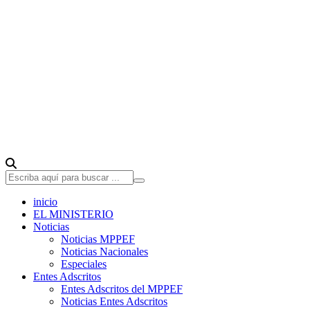
inicio
EL MINISTERIO
Noticias
Noticias MPPEF
Noticias Nacionales
Especiales
Entes Adscritos
Entes Adscritos del MPPEF
Noticias Entes Adscritos