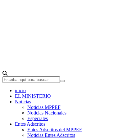
inicio
EL MINISTERIO
Noticias
Noticias MPPEF
Noticias Nacionales
Especiales
Entes Adscritos
Entes Adscritos del MPPEF
Noticias Entes Adscritos