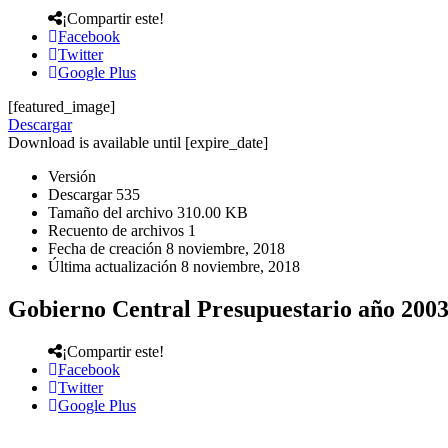
¡Compartir este!
Facebook
Twitter
Google Plus
[featured_image]
Descargar
Download is available until [expire_date]
Versión
Descargar
535
Tamaño del archivo
310.00 KB
Recuento de archivos
1
Fecha de creación
8 noviembre, 2018
Última actualización
8 noviembre, 2018
Gobierno Central Presupuestario año 200
¡Compartir este!
Facebook
Twitter
Google Plus