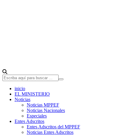
inicio
EL MINISTERIO
Noticias
Noticias MPPEF
Noticias Nacionales
Especiales
Entes Adscritos
Entes Adscritos del MPPEF
Noticias Entes Adscritos