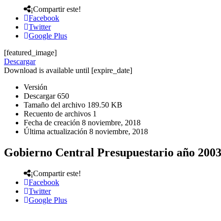
¡Compartir este!
Facebook
Twitter
Google Plus
[featured_image]
Descargar
Download is available until [expire_date]
Versión
Descargar
650
Tamaño del archivo
189.50 KB
Recuento de archivos
1
Fecha de creación
8 noviembre, 2018
Última actualización
8 noviembre, 2018
Gobierno Central Presupuestario año 200
¡Compartir este!
Facebook
Twitter
Google Plus