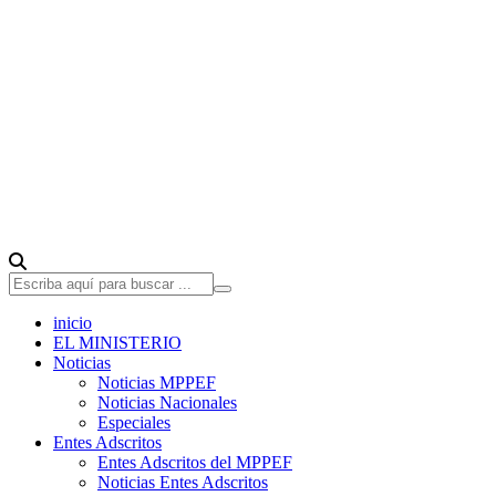
inicio
EL MINISTERIO
Noticias
Noticias MPPEF
Noticias Nacionales
Especiales
Entes Adscritos
Entes Adscritos del MPPEF
Noticias Entes Adscritos