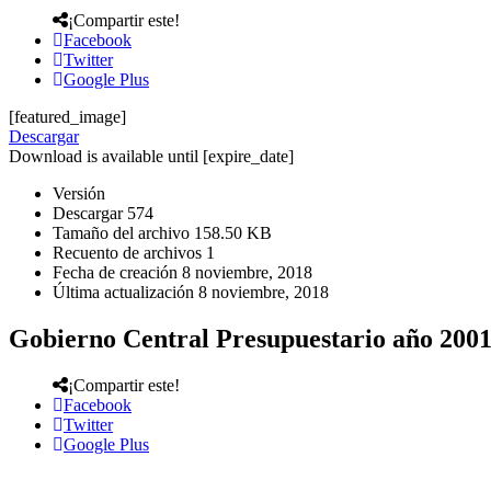
¡Compartir este!
Facebook
Twitter
Google Plus
[featured_image]
Descargar
Download is available until [expire_date]
Versión
Descargar
574
Tamaño del archivo
158.50 KB
Recuento de archivos
1
Fecha de creación
8 noviembre, 2018
Última actualización
8 noviembre, 2018
Gobierno Central Presupuestario año 200
¡Compartir este!
Facebook
Twitter
Google Plus