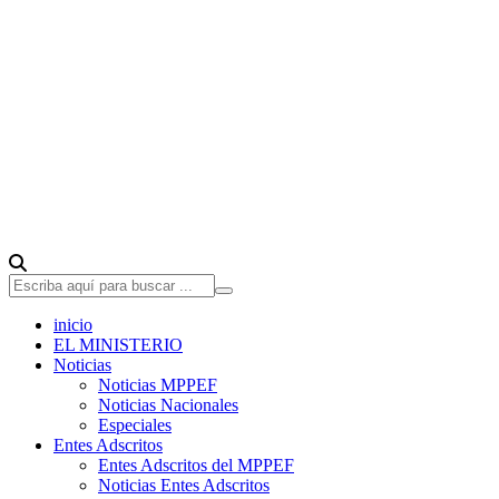
inicio
EL MINISTERIO
Noticias
Noticias MPPEF
Noticias Nacionales
Especiales
Entes Adscritos
Entes Adscritos del MPPEF
Noticias Entes Adscritos