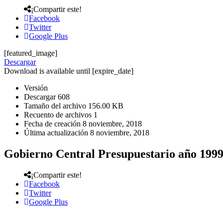
¡Compartir este!
Facebook
Twitter
Google Plus
[featured_image]
Descargar
Download is available until [expire_date]
Versión
Descargar
608
Tamaño del archivo
156.00 KB
Recuento de archivos
1
Fecha de creación
8 noviembre, 2018
Última actualización
8 noviembre, 2018
Gobierno Central Presupuestario año 199
¡Compartir este!
Facebook
Twitter
Google Plus