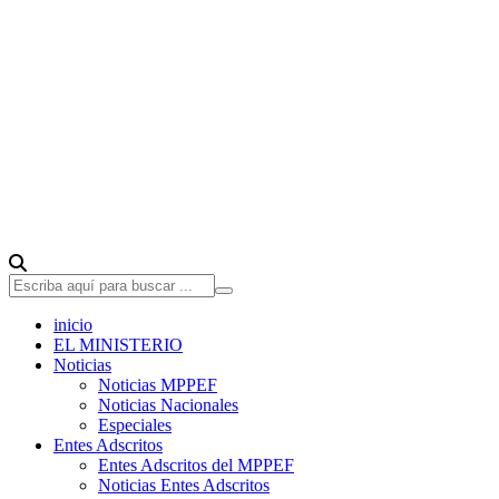
inicio
EL MINISTERIO
Noticias
Noticias MPPEF
Noticias Nacionales
Especiales
Entes Adscritos
Entes Adscritos del MPPEF
Noticias Entes Adscritos