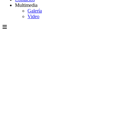
Multimedia
Galería
Video