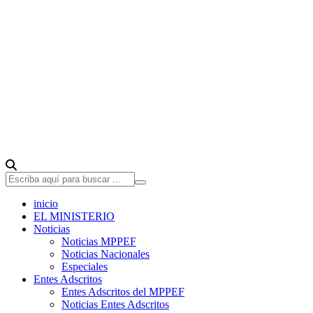
inicio
EL MINISTERIO
Noticias
Noticias MPPEF
Noticias Nacionales
Especiales
Entes Adscritos
Entes Adscritos del MPPEF
Noticias Entes Adscritos