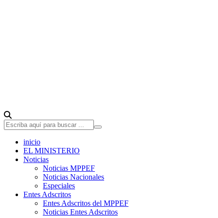
inicio
EL MINISTERIO
Noticias
Noticias MPPEF
Noticias Nacionales
Especiales
Entes Adscritos
Entes Adscritos del MPPEF
Noticias Entes Adscritos