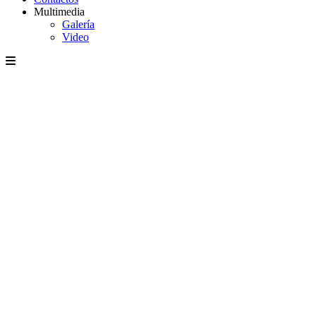
Multimedia
Galería
Video