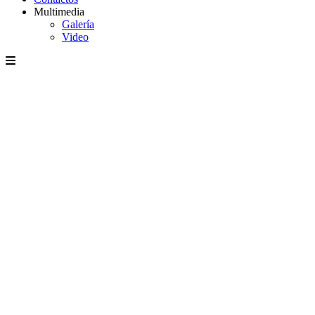
Multimedia
Galería
Video