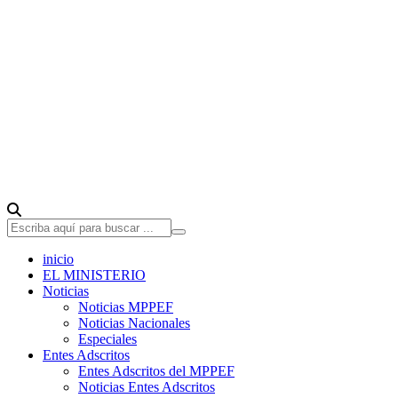
inicio
EL MINISTERIO
Noticias
Noticias MPPEF
Noticias Nacionales
Especiales
Entes Adscritos
Entes Adscritos del MPPEF
Noticias Entes Adscritos