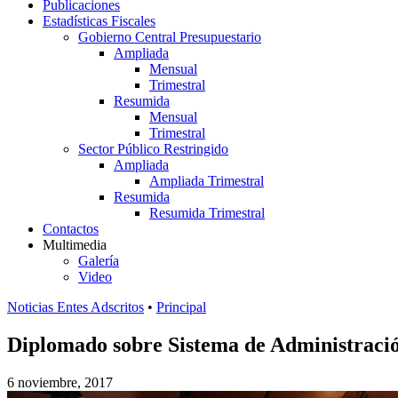
Publicaciones
Estadísticas Fiscales
Gobierno Central Presupuestario
Ampliada
Mensual
Trimestral
Resumida
Mensual
Trimestral
Sector Público Restringido
Ampliada
Ampliada Trimestral
Resumida
Resumida Trimestral
Contactos
Multimedia
Galería
Video
Noticias Entes Adscritos
•
Principal
Diplomado sobre Sistema de Administración
6 noviembre, 2017