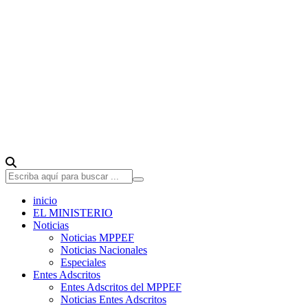
inicio
EL MINISTERIO
Noticias
Noticias MPPEF
Noticias Nacionales
Especiales
Entes Adscritos
Entes Adscritos del MPPEF
Noticias Entes Adscritos