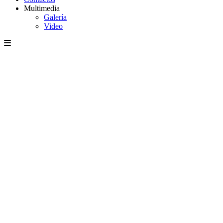
Multimedia
Galería
Video