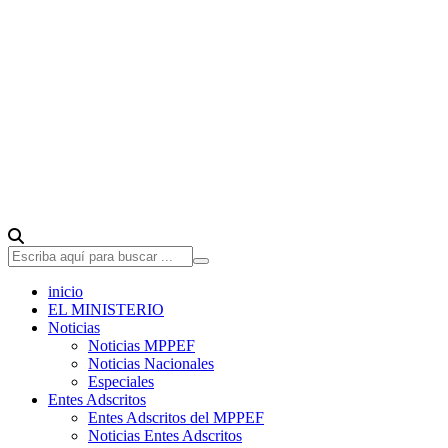
inicio
EL MINISTERIO
Noticias
Noticias MPPEF
Noticias Nacionales
Especiales
Entes Adscritos
Entes Adscritos del MPPEF
Noticias Entes Adscritos