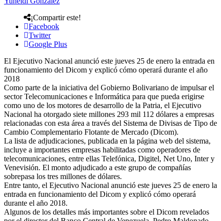
Yuneidi González
¡Compartir este!
Facebook
Twitter
Google Plus
El Ejecutivo Nacional anunció este jueves 25 de enero la entrada en
funcionamiento del Dicom y explicó cómo operará durante el año
2018
Como parte de la iniciativa del Gobierno Bolivariano de impulsar el
sector Telecomunicaciones e Informática para que pueda erigirse
como uno de los motores de desarrollo de la Patria, el Ejecutivo
Nacional ha otorgado siete millones 293 mil 112 dólares a empresas
relacionadas con esta área a través del Sistema de Divisas de Tipo de
Cambio Complementario Flotante de Mercado (Dicom).
La lista de adjudicaciones, publicada en la página web del sistema,
incluye a importantes empresas habilitadas como operadores de
telecomunicaciones, entre ellas Telefónica, Digitel, Net Uno, Inter y
Venevisión. El monto adjudicado a este grupo de compañías
sobrepasa los tres millones de dólares.
Entre tanto, el Ejecutivo Nacional anunció este jueves 25 de enero la
entrada en funcionamiento del Dicom y explicó cómo operará
durante el año 2018.
Algunos de los detalles más importantes sobre el Dicom revelados
por el director del Banco Central de Venezuela, Pedro Maldonado,