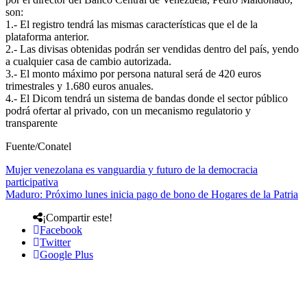
son:
1.- El registro tendrá las mismas características que el de la
plataforma anterior.
2.- Las divisas obtenidas podrán ser vendidas dentro del país, yendo
a cualquier casa de cambio autorizada.
3.- El monto máximo por persona natural será de 420 euros
trimestrales y 1.680 euros anuales.
4.- El Dicom tendrá un sistema de bandas donde el sector público
podrá ofertar al privado, con un mecanismo regulatorio y
transparente
Fuente/Conatel
Mujer venezolana es vanguardia y futuro de la democracia
participativa
Maduro: Próximo lunes inicia pago de bono de Hogares de la Patria
¡Compartir este!
Facebook
Twitter
Google Plus