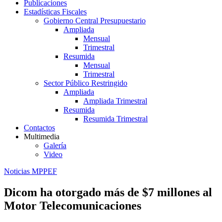
Publicaciones
Estadísticas Fiscales
Gobierno Central Presupuestario
Ampliada
Mensual
Trimestral
Resumida
Mensual
Trimestral
Sector Público Restringido
Ampliada
Ampliada Trimestral
Resumida
Resumida Trimestral
Contactos
Multimedia
Galería
Video
Noticias MPPEF
Dicom ha otorgado más de $7 millones al
Motor Telecomunicaciones