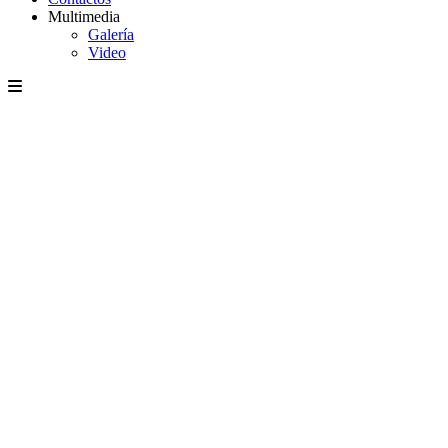
Multimedia
Galería
Video