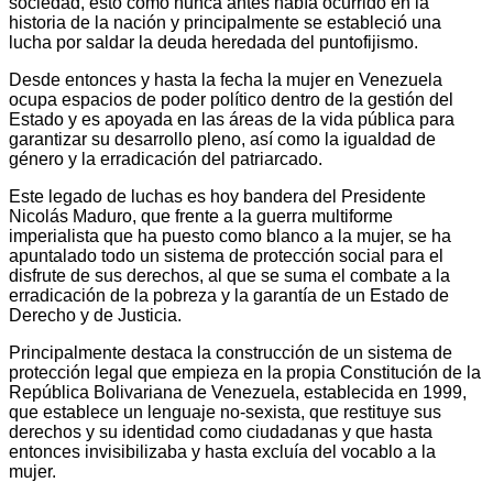
sociedad, esto como nunca antes había ocurrido en la
historia de la nación y principalmente se estableció una
lucha por saldar la deuda heredada del puntofijismo.
Desde entonces y hasta la fecha la mujer en Venezuela
ocupa espacios de poder político dentro de la gestión del
Estado y es apoyada en las áreas de la vida pública para
garantizar su desarrollo pleno, así como la igualdad de
género y la erradicación del patriarcado.
Este legado de luchas es hoy bandera del Presidente
Nicolás Maduro, que frente a la guerra multiforme
imperialista que ha puesto como blanco a la mujer, se ha
apuntalado todo un sistema de protección social para el
disfrute de sus derechos, al que se suma el combate a la
erradicación de la pobreza y la garantía de un Estado de
Derecho y de Justicia.
Principalmente destaca la construcción de un sistema de
protección legal que empieza en la propia Constitución de la
República Bolivariana de Venezuela, establecida en 1999,
que establece un lenguaje no-sexista, que restituye sus
derechos y su identidad como ciudadanas y que hasta
entonces invisibilizaba y hasta excluía del vocablo a la
mujer.