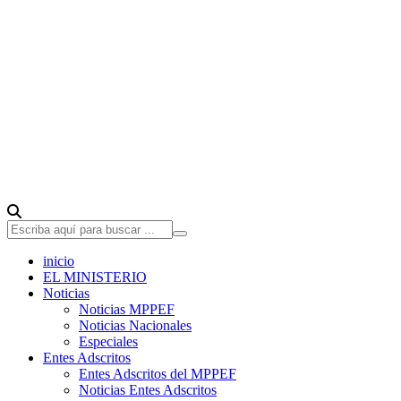
inicio
EL MINISTERIO
Noticias
Noticias MPPEF
Noticias Nacionales
Especiales
Entes Adscritos
Entes Adscritos del MPPEF
Noticias Entes Adscritos