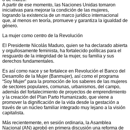
A partir de ese momento, las Naciones Unidas tomaron
iniciativas para mejorar la condición de las mujeres,
logrando la existencia de un marco jurídico internacional
que, al menos en teoría, promueve y garantiza la igualdad de
género.
La mujer como centro de la Revolución
El Presidente Nicolás Maduro, quien se ha declarado abierta
y orgullosamente feminista, ha fortalecido políticas para el
resguardo de la integridad de la mujer, su familia y sus
derechos fundamentales.
Es así como nace y se fortalece en Revolución el Banco del
Desarrollo de la Mujer (Banmujer), así como el programa
“Soy Mujer” para la promoción de los saberes de las mujeres
de sectores populares, comunas, urbanismos, del campo,
además del fortalecimiento de proyectos de emprendimiento
y la creación del Plan Parto Humanizado, que viene a
promover la dignificación de la vida desde la gestación a
través de un núcleo familiar integrado muy lejano a la visión
capitalista.
Más recientemente, en sesión ordinaria, la Asamblea
Nacional (AN) aprobó en primera discusión una reforma de