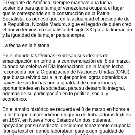
El Gigante de América, siempre mantuvo una lucha
sostenida para que la mujer venezolana ocupará el lugar
que le corresponde en la construcción de la Patria
Socialista, es por eso que, en la actualidad el presidente de
la República, Nicolás Maduro, sigue el legado de quien creó
el nuevo feminismo socialista del siglo XXI para la liberación
y la igualdad de la mujer para siempre.
La fecha en la historia
En el mundo las féminas expresan sus ideales de
emancipación en torno a la conmemoración del 8 de marzo,
cuando se celebra el Día Internacional de la Mujer, fecha
reconocida por la Organización de Naciones Unidas (ONU),
que busca reivindicar a la mujer por los logros obtenidos a
través de sus luchas por la igualdad de condiciones y
oportunidades en la sociedad, para su desarrollo integral,
además de su participación en lo político, social y
económico.
En el ámbito histórico se recuerda el 8 de marzo en honor a
la lucha que emprendieron un grupo de trabajadoras textiles
en 1857, en Nueva York, Estados Unidos, quienes,
apoyadas por su sindicato, decidieron tenazmente ocupar la
fábrica textil en donde laboraban, para exigir igualdad de