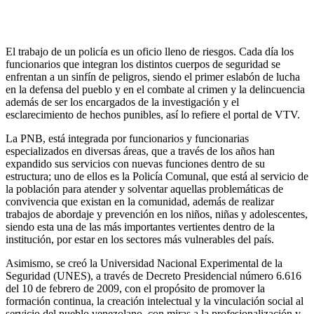
El trabajo de un policía es un oficio lleno de riesgos. Cada día los
funcionarios que integran los distintos cuerpos de seguridad se
enfrentan a un sinfín de peligros, siendo el primer eslabón de lucha
en la defensa del pueblo y en el combate al crimen y la delincuencia
además de ser los encargados de la investigación y el
esclarecimiento de hechos punibles, así lo refiere el portal de VTV.
La PNB, está integrada por funcionarios y funcionarias
especializados en diversas áreas, que a través de los años han
expandido sus servicios con nuevas funciones dentro de su
estructura; uno de ellos es la Policía Comunal, que está al servicio de
la población para atender y solventar aquellas problemáticas de
convivencia que existan en la comunidad, además de realizar
trabajos de abordaje y prevención en los niños, niñas y adolescentes,
siendo esta una de las más importantes vertientes dentro de la
institución, por estar en los sectores más vulnerables del país.
Asimismo, se creó la Universidad Nacional Experimental de la
Seguridad (UNES), a través de Decreto Presidencial número 6.616
del 10 de febrero de 2009, con el propósito de promover la
formación continua, la creación intelectual y la vinculación social al
servicio del pueblo venezolano, con miras a la profesionalización y