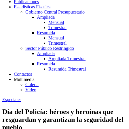
Publicaciones
Estadísticas Fiscales
Gobierno Central Presupuestario
Ampliada
Mensual
Trimestral
Resumida
Mensual
Trimestral
Sector Público Restringido
Ampliada
Ampliada Trimestral
Resumida
Resumida Trimestral
Contactos
Multimedia
Galería
Video
Especiales
Día del Policía: héroes y heroínas que
resguardan y garantizan la seguridad del
pueblo