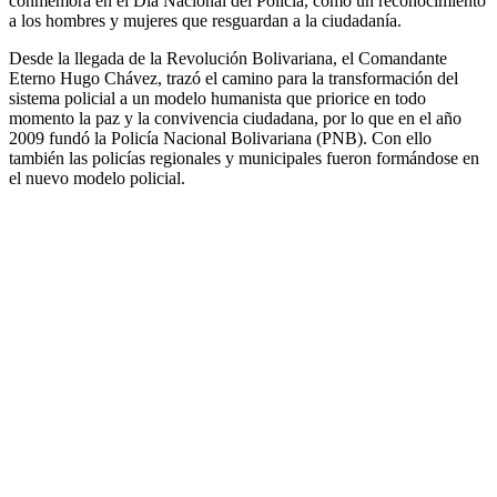
conmemora en el Día Nacional del Policía, como un reconocimiento
a los hombres y mujeres que resguardan a la ciudadanía.
Desde la llegada de la Revolución Bolivariana, el Comandante
Eterno Hugo Chávez, trazó el camino para la transformación del
sistema policial a un modelo humanista que priorice en todo
momento la paz y la convivencia ciudadana, por lo que en el año
2009 fundó la Policía Nacional Bolivariana (PNB). Con ello
también las policías regionales y municipales fueron formándose en
el nuevo modelo policial.