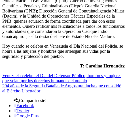
Policía Nacional Bolivariana (Cpnb); Cuerpo de Investigaciones
Científicas, Penales y Criminalísticas (Cicpc); Guardia Nacional
Bolivariana (GNB); Dirección General de Contrainteligencia Militar
(Dgcim), y la Unidad de Operaciones Tácticas Especiales de la
PNB, quienes actuaron de forma coordinada para dar con estos
elementos. Quiero ratificar mis felicitaciones a todos los funcionarios
y autoridades que comandaron la Operación Cacique Indio
Guaicaipuro”, así lo destacó el Jefe de Estado Nicolás Maduro.
Hoy cuando se celebra en Venezuela el Día Nacional del Policía, se
honra a las mujeres y hombres que arriesgan sus vidas por la
seguridad y protección del pueblo.
T: Carolina Hernandez
Venezuela celebra el Día del Defensor Público, hombres y mujeres
que velan por los derechos humanos del pueblo
204 años de la Segunda Batalla de Angostura: lucha que consolidó
al Ejército Libertador
¡Compartir este!
Facebook
Twitter
Google Plus