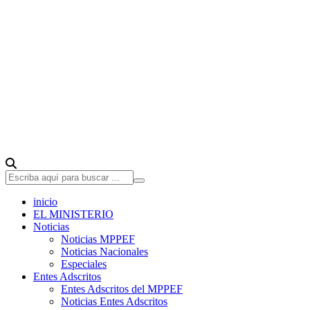
inicio
EL MINISTERIO
Noticias
Noticias MPPEF
Noticias Nacionales
Especiales
Entes Adscritos
Entes Adscritos del MPPEF
Noticias Entes Adscritos