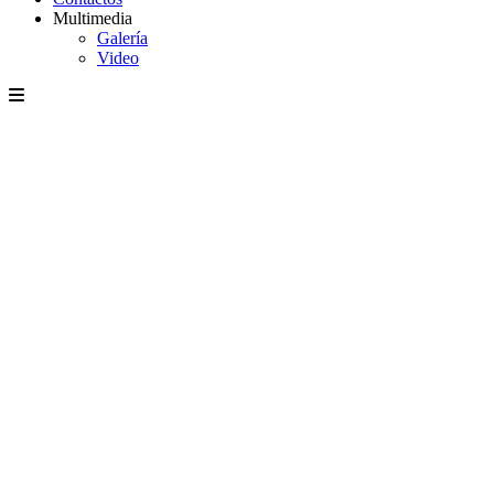
Multimedia
Galería
Video