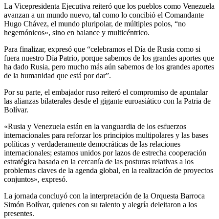
La Vicepresidenta Ejecutiva reiteró que los pueblos como Venezuela
avanzan a un mundo nuevo, tal como lo concibió el Comandante
Hugo Chávez, el mundo pluripolar, de múltiples polos, “no
hegemónicos», sino en balance y multicéntrico.
Para finalizar, expresó que “celebramos el Día de Rusia como si
fuera nuestro Día Patrio, porque sabemos de los grandes aportes que
ha dado Rusia, pero mucho más aún sabemos de los grandes aportes
de la humanidad que está por dar”.
Por su parte, el embajador ruso reiteró el compromiso de apuntalar
las alianzas bilaterales desde el gigante euroasiático con la Patria de
Bolívar.
«Rusia y Venezuela están en la vanguardia de los esfuerzos
internacionales para reforzar los principios multipolares y las bases
políticas y verdaderamente democráticas de las relaciones
internacionales; estamos unidos por lazos de estrecha cooperación
estratégica basada en la cercanía de las posturas relativas a los
problemas claves de la agenda global, en la realización de proyectos
conjuntos», expresó.
La jornada concluyó con la interpretación de la Orquesta Barroca
Simón Bolívar, quienes con su talento y alegría deleitaron a los
presentes.