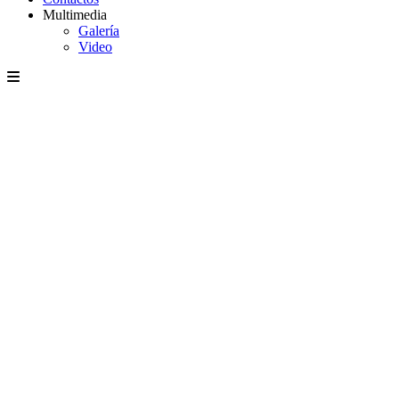
Multimedia
Galería
Video