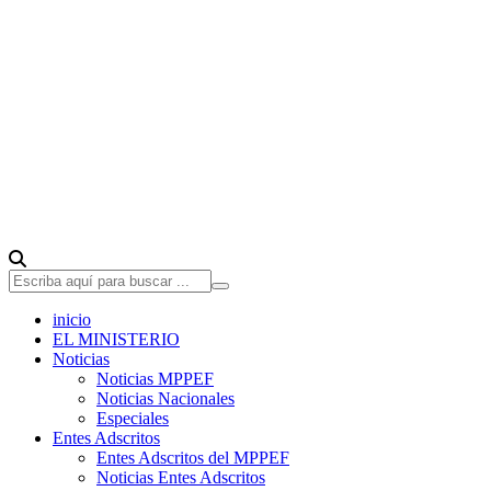
inicio
EL MINISTERIO
Noticias
Noticias MPPEF
Noticias Nacionales
Especiales
Entes Adscritos
Entes Adscritos del MPPEF
Noticias Entes Adscritos