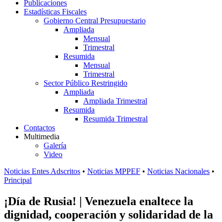
Publicaciones
Estadísticas Fiscales
Gobierno Central Presupuestario
Ampliada
Mensual
Trimestral
Resumida
Mensual
Trimestral
Sector Público Restringido
Ampliada
Ampliada Trimestral
Resumida
Resumida Trimestral
Contactos
Multimedia
Galería
Video
Noticias Entes Adscritos
•
Noticias MPPEF
•
Noticias Nacionales
•
Principal
¡Día de Rusia! | Venezuela enaltece la
dignidad, cooperación y solidaridad de la