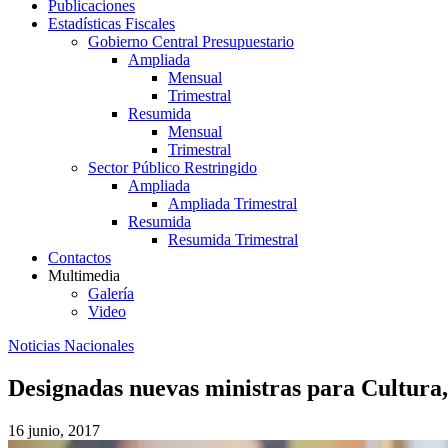
Publicaciones
Estadísticas Fiscales
Gobierno Central Presupuestario
Ampliada
Mensual
Trimestral
Resumida
Mensual
Trimestral
Sector Público Restringido
Ampliada
Ampliada Trimestral
Resumida
Resumida Trimestral
Contactos
Multimedia
Galería
Video
Noticias Nacionales
Designadas nuevas ministras para Cultura,
16 junio, 2017