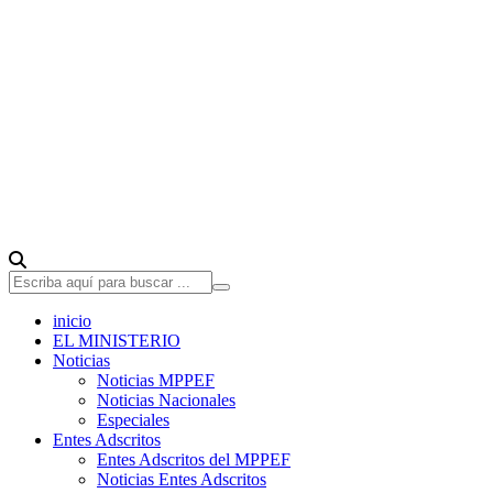
inicio
EL MINISTERIO
Noticias
Noticias MPPEF
Noticias Nacionales
Especiales
Entes Adscritos
Entes Adscritos del MPPEF
Noticias Entes Adscritos