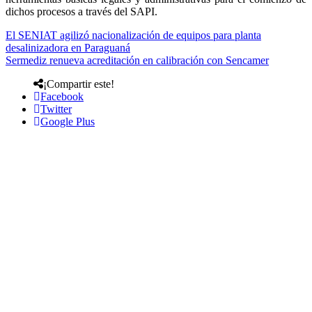
dichos procesos a través del SAPI.
El SENIAT agilizó nacionalización de equipos para planta
desalinizadora en Paraguaná
Sermediz renueva acreditación en calibración con Sencamer
¡Compartir este!
Facebook
Twitter
Google Plus