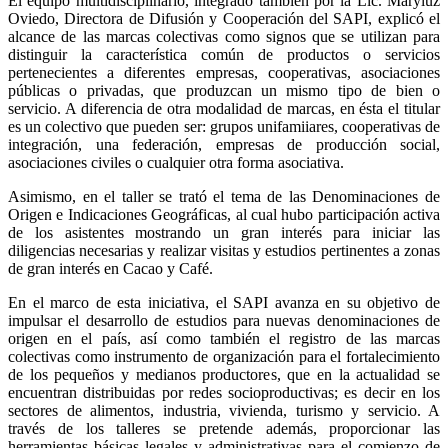
El equipo multidisciplinario, integrado también por la Lic. Maryluz
Oviedo, Directora de Difusión y Cooperación del SAPI, explicó el
alcance de las marcas colectivas como signos que se utilizan para
distinguir la característica común de productos o servicios
pertenecientes a diferentes empresas, cooperativas, asociaciones
públicas o privadas, que produzcan un mismo tipo de bien o
servicio. A diferencia de otra modalidad de marcas, en ésta el titular
es un colectivo que pueden ser: grupos unifamiiares, cooperativas de
integración, una federación, empresas de producción social,
asociaciones civiles o cualquier otra forma asociativa.
Asimismo, en el taller se trató el tema de las Denominaciones de
Origen e Indicaciones Geográficas, al cual hubo participación activa
de los asistentes mostrando un gran interés para iniciar las
diligencias necesarias y realizar visitas y estudios pertinentes a zonas
de gran interés en Cacao y Café.
En el marco de esta iniciativa, el SAPI avanza en su objetivo de
impulsar el desarrollo de estudios para nuevas denominaciones de
origen en el país, así como también el registro de las marcas
colectivas como instrumento de organización para el fortalecimiento
de los pequeños y medianos productores, que en la actualidad se
encuentran distribuidas por redes socioproductivas; es decir en los
sectores de alimentos, industria, vivienda, turismo y servicio. A
través de los talleres se pretende además, proporcionar las
herramientas básicas legales y administrativas para el comienzo de