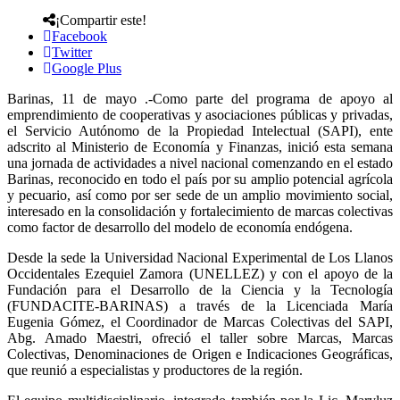
¡Compartir este!
Facebook
Twitter
Google Plus
Barinas, 11 de mayo .-Como parte del programa de apoyo al
emprendimiento de cooperativas y asociaciones públicas y privadas,
el Servicio Autónomo de la Propiedad Intelectual (SAPI), ente
adscrito al Ministerio de Economía y Finanzas, inició esta semana
una jornada de actividades a nivel nacional comenzando en el estado
Barinas, reconocido en todo el país por su amplio potencial agrícola
y pecuario, así como por ser sede de un amplio movimiento social,
interesado en la consolidación y fortalecimiento de marcas colectivas
como factor de desarrollo del modelo de economía endógena.
Desde la sede la Universidad Nacional Experimental de Los Llanos
Occidentales Ezequiel Zamora (UNELLEZ) y con el apoyo de la
Fundación para el Desarrollo de la Ciencia y la Tecnología
(FUNDACITE-BARINAS) a través de la Licenciada María
Eugenia Gómez, el Coordinador de Marcas Colectivas del SAPI,
Abg. Amado Maestri, ofreció el taller sobre Marcas, Marcas
Colectivas, Denominaciones de Origen e Indicaciones Geográficas,
que reunió a especialistas y productores de la región.