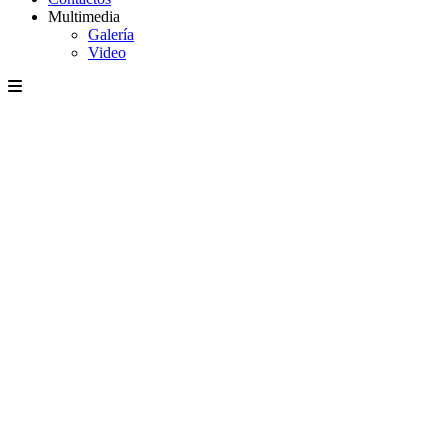
Multimedia
Galería
Video