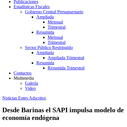
Publicaciones
Estadísticas Fiscales
Gobierno Central Presupuestario
Ampliada
Mensual
Trimestral
Resumida
Mensual
Trimestral
Sector Público Restringido
Ampliada
Ampliada Trimestral
Resumida
Resumida Trimestral
Contactos
Multimedia
Galería
Video
Noticias Entes Adscritos
Desde Barinas el SAPI impulsa modelo de
economía endógena