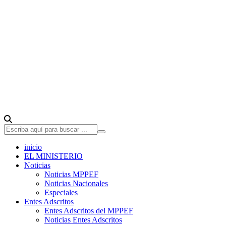
inicio
EL MINISTERIO
Noticias
Noticias MPPEF
Noticias Nacionales
Especiales
Entes Adscritos
Entes Adscritos del MPPEF
Noticias Entes Adscritos