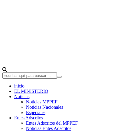
inicio
EL MINISTERIO
Noticias
Noticias MPPEF
Noticias Nacionales
Especiales
Entes Adscritos
Entes Adscritos del MPPEF
Noticias Entes Adscritos