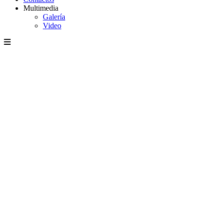
Multimedia
Galería
Video