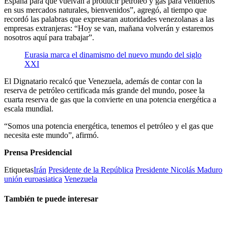
España para que vuelvan a producir petróleo y gas para venderlos
en sus mercados naturales, bienvenidos”, agregó, al tiempo que
recordó las palabras que expresaran autoridades venezolanas a las
empresas extranjeras: “Hoy se van, mañana volverán y estaremos
nosotros aquí para trabajar”.
Eurasia marca el dinamismo del nuevo mundo del siglo
XXI
El Dignatario recalcó que Venezuela, además de contar con la
reserva de petróleo certificada más grande del mundo, posee la
cuarta reserva de gas que la convierte en una potencia energética a
escala mundial.
“Somos una potencia energética, tenemos el petróleo y el gas que
necesita este mundo”, afirmó.
Prensa Presidencial
Etiquetas
Irán
Presidente de la República
Presidente Nicolás Maduro
unión euroasiatica
Venezuela
También te puede interesar