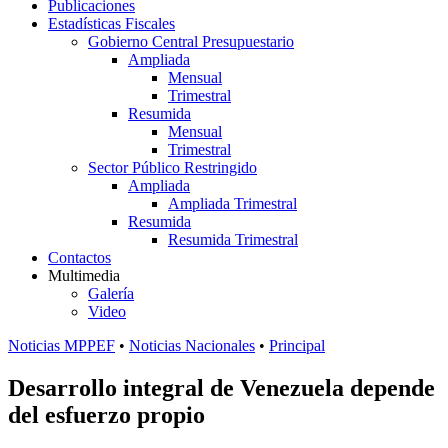
Publicaciones
Estadísticas Fiscales
Gobierno Central Presupuestario
Ampliada
Mensual
Trimestral
Resumida
Mensual
Trimestral
Sector Público Restringido
Ampliada
Ampliada Trimestral
Resumida
Resumida Trimestral
Contactos
Multimedia
Galería
Video
Noticias MPPEF
•
Noticias Nacionales
•
Principal
Desarrollo integral de Venezuela depende
del esfuerzo propio