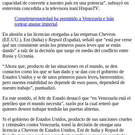
capacidad de convertir a nuestro país en una potencia”, subrayó en
entrevista concedida a la televisora iraní Hispan
TV
.
Complementariedad ha permitido a Venezuela e Irán
sortear ataque imperial
En alusión a las licencias otorgadas a las empresas Chevron
(EE.UU.), Eni (Italia) y Repsol (España), señaló que “está por verse
qué tan consistente serán los primeros pasos leves que se están
dando” a raíz de la decisión que surge en medio del conflicto entre
Rusia y Ucrania.
“Ahora que, producto de las situaciones en el mundo, se den
contactos como los que se han dado y se dan con el gobierno de
Estados Unidos y se de unos primeros pasos leves
,
bienvenidos;
pero nuestra estabilidad no depende de esos pasos, dependerá de
nuestro trabajo”, puntualizó.
En este sentido, el Jefe de Estado destacó que “en Venezuela está el
petróleo que el mundo necesita”, razón por la cual reiteró que
quienes deseen trabajar tendrán las puertas abiertas.
Si el gobierno de Estados Unidos, producto de sus sanciones crueles
y criminales contra Venezuela, tomó la decisión de otorgar una
licencia a Chevron de Estados Unidos, Eni de Italia y Repsol de