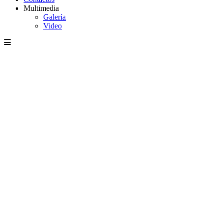
Multimedia
Galería
Video