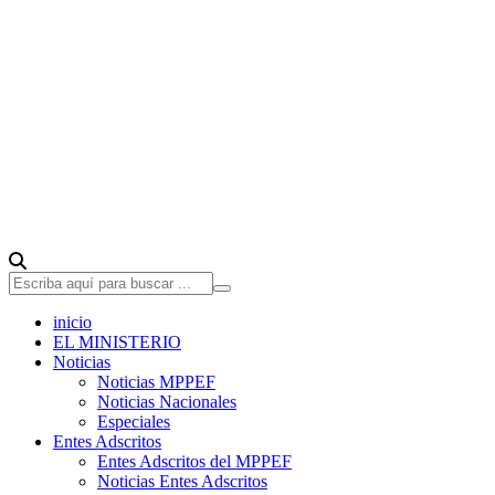
inicio
EL MINISTERIO
Noticias
Noticias MPPEF
Noticias Nacionales
Especiales
Entes Adscritos
Entes Adscritos del MPPEF
Noticias Entes Adscritos