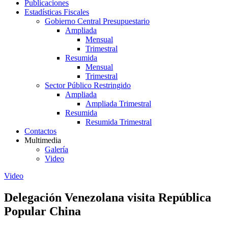
Publicaciones
Estadísticas Fiscales
Gobierno Central Presupuestario
Ampliada
Mensual
Trimestral
Resumida
Mensual
Trimestral
Sector Público Restringido
Ampliada
Ampliada Trimestral
Resumida
Resumida Trimestral
Contactos
Multimedia
Galería
Video
Video
Delegación Venezolana visita República
Popular China