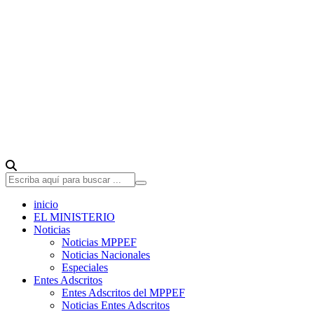
inicio
EL MINISTERIO
Noticias
Noticias MPPEF
Noticias Nacionales
Especiales
Entes Adscritos
Entes Adscritos del MPPEF
Noticias Entes Adscritos