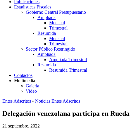
Publicaciones
Estadísticas Fiscales
Gobierno Central Presupuestario
Ampliada
Mensual
Trimestral
Resumida
Mensual
Trimestral
Sector Público Restringido
Ampliada
Ampliada Trimestral
Resumida
Resumida Trimestral
Contactos
Multimedia
Galería
Video
Entes Adscritos
•
Noticias Entes Adscritos
Delegación venezolana participa en Rueda 
21 septiembre, 2022