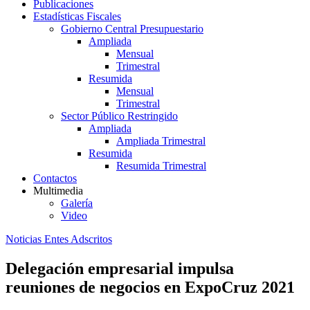
Publicaciones
Estadísticas Fiscales
Gobierno Central Presupuestario
Ampliada
Mensual
Trimestral
Resumida
Mensual
Trimestral
Sector Público Restringido
Ampliada
Ampliada Trimestral
Resumida
Resumida Trimestral
Contactos
Multimedia
Galería
Video
Noticias Entes Adscritos
Delegación empresarial impulsa
reuniones de negocios en ExpoCruz 2021