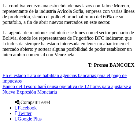
La comitiva venezolana estrechó además lazos con Jaime Moreno,
representante de la industria Avícola Sofía, empresa con varias líneas
de producción, siendo el pollo el principal rubro del 60% de su
portafolio, a fin de abrir nuevos mercados en este sector.
La agenda de reuniones culminó este lunes con el sector pecuario de
Bolivia, donde los representantes de Frigorífico BFC indicaron que
la industria siempre ha estado interesada en tener un abanico en el
mercado abierto y sortear alguna posibilidad de poder establecer un
intercambio comercial con Venezuela.
T: Prensa BANCOEX
En el estado Lara se habilitan agencias bancarias para el pago de
impuestos
Banco del Tesoro hará pausa operativa de 12 horas para ajustarse a
Nueva Expresión Monetaria
¡Compartir este!
Facebook
Twitter
Google Plus