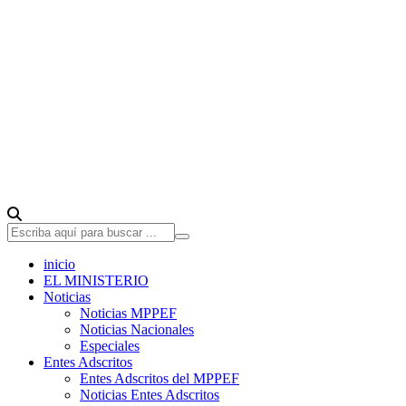
inicio
EL MINISTERIO
Noticias
Noticias MPPEF
Noticias Nacionales
Especiales
Entes Adscritos
Entes Adscritos del MPPEF
Noticias Entes Adscritos