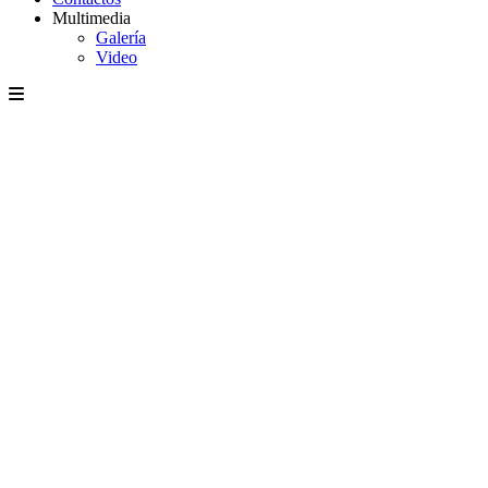
Multimedia
Galería
Video