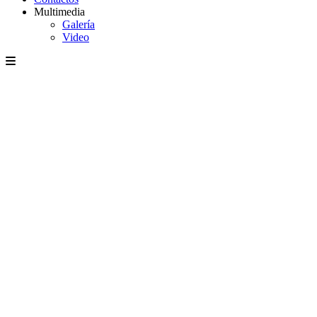
Multimedia
Galería
Video