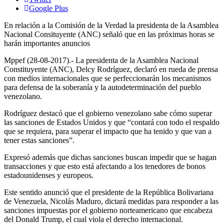
Google Plus
En relación a la Comisión de la Verdad la presidenta de la Asamblea
Nacional Consituyente (ANC) señaló que en las próximas horas se
harán importantes anuncios
Mppef (28-08-2017).- La presidenta de la Asamblea Nacional
Constituyente (ANC), Delcy Rodríguez, declaró en rueda de prensa
con medios internacionales que se perfeccionarán los mecanismos
para defensa de la soberanía y la autodeterminación del pueblo
venezolano.
Rodríguez destacó que el gobierno venezolano sabe cómo superar
las sanciones de Estados Unidos y que “contará con todo el respaldo
que se requiera, para superar el impacto que ha tenido y que van a
tener estas sanciones”.
Expresó además que dichas sanciones buscan impedir que se hagan
transacciones y que esto está afectando a los tenedores de bonos
estadounidenses y europeos.
Este sentido anunció que el presidente de la República Bolivariana
de Venezuela, Nicolás Maduro, dictará medidas para responder a las
sanciones impuestas por el gobierno norteamericano que encabeza
del Donald Trump, el cual viola el derecho internacional.