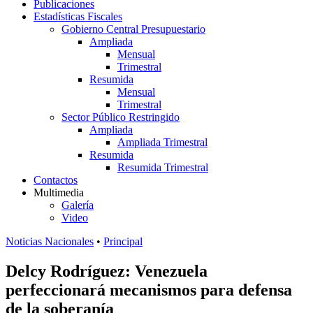
Publicaciones
Estadísticas Fiscales
Gobierno Central Presupuestario
Ampliada
Mensual
Trimestral
Resumida
Mensual
Trimestral
Sector Público Restringido
Ampliada
Ampliada Trimestral
Resumida
Resumida Trimestral
Contactos
Multimedia
Galería
Video
Noticias Nacionales
•
Principal
Delcy Rodríguez: Venezuela
perfeccionará mecanismos para defensa
de la soberanía