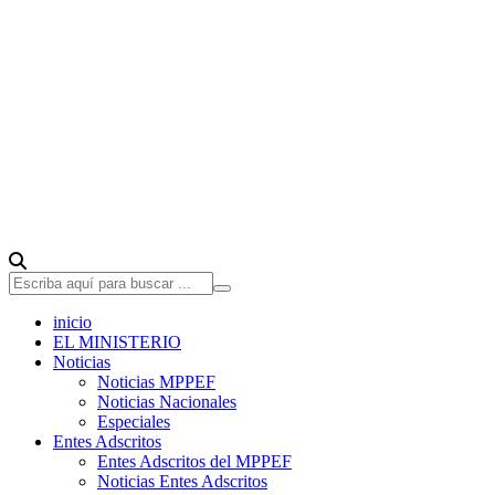
inicio
EL MINISTERIO
Noticias
Noticias MPPEF
Noticias Nacionales
Especiales
Entes Adscritos
Entes Adscritos del MPPEF
Noticias Entes Adscritos