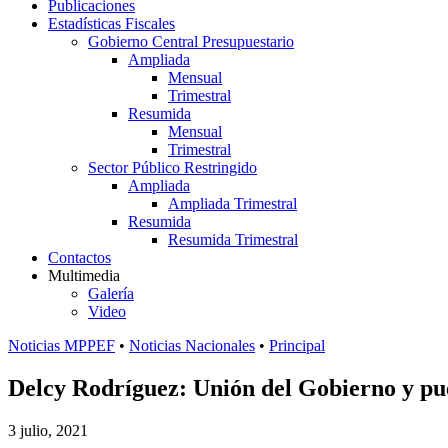
Publicaciones
Estadísticas Fiscales
Gobierno Central Presupuestario
Ampliada
Mensual
Trimestral
Resumida
Mensual
Trimestral
Sector Público Restringido
Ampliada
Ampliada Trimestral
Resumida
Resumida Trimestral
Contactos
Multimedia
Galería
Video
Noticias MPPEF
•
Noticias Nacionales
•
Principal
Delcy Rodríguez: Unión del Gobierno y pue
3 julio, 2021