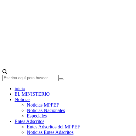
inicio
EL MINISTERIO
Noticias
Noticias MPPEF
Noticias Nacionales
Especiales
Entes Adscritos
Entes Adscritos del MPPEF
Noticias Entes Adscritos