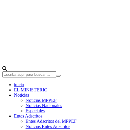
inicio
EL MINISTERIO
Noticias
Noticias MPPEF
Noticias Nacionales
Especiales
Entes Adscritos
Entes Adscritos del MPPEF
Noticias Entes Adscritos