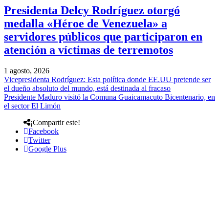
Presidenta Delcy Rodríguez otorgó
medalla «Héroe de Venezuela» a
servidores públicos que participaron en
atención a víctimas de terremotos
1 agosto, 2026
Vicepresidenta Rodríguez: Esta política donde EE.UU pretende ser
el dueño absoluto del mundo, está destinada al fracaso
Presidente Maduro visitó la Comuna Guaicamacuto Bicentenario, en
el sector El Limón
¡Compartir este!
Facebook
Twitter
Google Plus