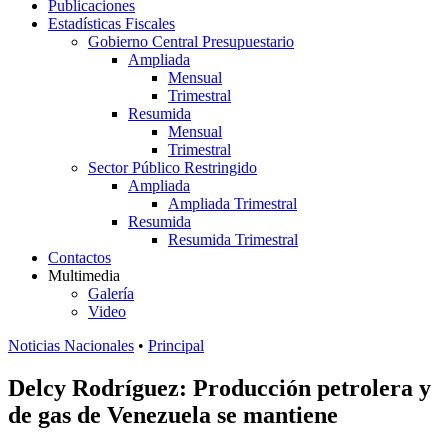
Publicaciones
Estadísticas Fiscales
Gobierno Central Presupuestario
Ampliada
Mensual
Trimestral
Resumida
Mensual
Trimestral
Sector Público Restringido
Ampliada
Ampliada Trimestral
Resumida
Resumida Trimestral
Contactos
Multimedia
Galería
Video
Noticias Nacionales
•
Principal
Delcy Rodríguez: Producción petrolera y
de gas de Venezuela se mantiene