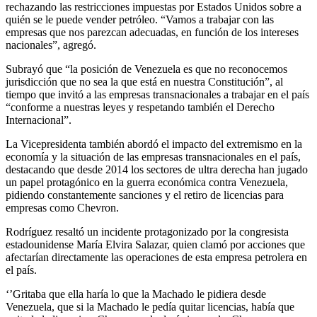
rechazando las restricciones impuestas por Estados Unidos sobre a
quién se le puede vender petróleo. “Vamos a trabajar con las
empresas que nos parezcan adecuadas, en función de los intereses
nacionales”, agregó.
Subrayó que “la posición de Venezuela es que no reconocemos
jurisdicción que no sea la que está en nuestra Constitución”, al
tiempo que invitó a las empresas transnacionales a trabajar en el país
“conforme a nuestras leyes y respetando también el Derecho
Internacional”.
La Vicepresidenta también abordó el impacto del extremismo en la
economía y la situación de las empresas transnacionales en el país,
destacando que desde 2014 los sectores de ultra derecha han jugado
un papel protagónico en la guerra económica contra Venezuela,
pidiendo constantemente sanciones y el retiro de licencias para
empresas como Chevron.
Rodríguez resaltó un incidente protagonizado por la congresista
estadounidense María Elvira Salazar, quien clamó por acciones que
afectarían directamente las operaciones de esta empresa petrolera en
el país.
‘’Gritaba que ella haría lo que la Machado le pidiera desde
Venezuela, que si la Machado le pedía quitar licencias, había que