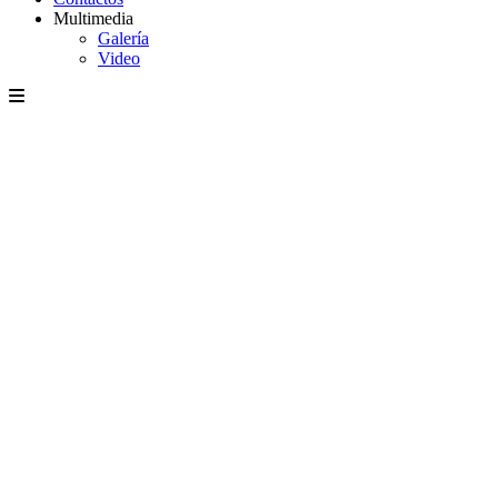
Multimedia
Galería
Video